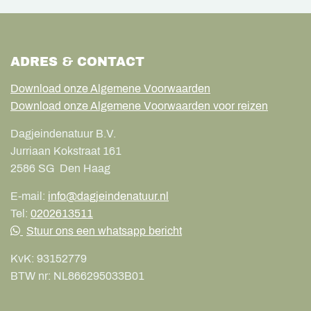
ADRES & CONTACT
Download onze Algemene Voorwaarden
Download onze Algemene Voorwaarden voor reizen
Dagjeindenatuur B.V.
Jurriaan Kokstraat 161
2586 SG
Den Haag
E-mail:
info@dagjeindenatuur.nl
Tel:
0202613511
Stuur ons een whatsapp bericht
KvK:
93152779
BTW nr:
NL866295033B01