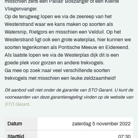
misschien zelfs een Pallas' Boszanger of een Kleine
Vliegenvanger.
Op de terugweg lopen we via de zeereep van het
Westerstrand waar we kans maken op soorten als
Watersnip, Rietgors en misschien een Velduil. Op het
Westerstrand ligt ook een grote waterplas, hier kunnen we
soorten tegenkomen als Pontische Meeuw en Eidereend.
Als laatste lopen we via de Westerplas dijk dit is een
goede plek voor gorzen en andere trekvogels.
Ga mee op zoek naar veel verschillende soorten
trekvogels met misschien een leuke zeldzaamheid!
Dit aanbod valt niet onder de garantie van STO Garant. U kunt de
voorwaarden van deze garantieregeling vinden op de website van
STO Garant
.
Datum
zaterdag 5 november 2022
Starttijd
07:30