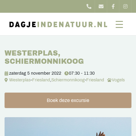
WESTERPLAS,
SCHIERMONNIKOOG
zaterdag 5 november 2022
07:30 - 11:30
Westerplas
-
Friesland
,
Schiermonnikoog
-
Friesland
Vogels
Boek deze excursie