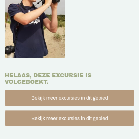
HELAAS, DEZE EXCURSIE IS
VOLGEBOEKT.
Bekijk meer excursies in dit gebied
Bekijk meer excursies in dit gebied