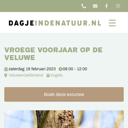
VROEGE VOORJAAR OP DE
VELUWE
zaterdag 18 februari 2023
08:00 - 12:00
Veluwe
-
Gelderland
Vogels
Boek deze excursie