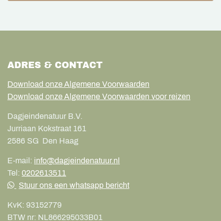
ADRES & CONTACT
Download onze Algemene Voorwaarden
Download onze Algemene Voorwaarden voor reizen
Dagjeindenatuur B.V.
Jurriaan Kokstraat 161
2586 SG
Den Haag
E-mail:
info@dagjeindenatuur.nl
Tel:
0202613511
Stuur ons een whatsapp bericht
KvK:
93152779
BTW nr:
NL866295033B01