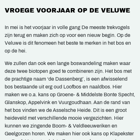
VROEGE VOORJAAR OP DE VELUWE
In mei is het voorjaar in volle gang De meeste trekvogels
zijn terug en maken zich op voor een nieuw begin. Op de
Veluwe is dit fenomeen het beste te merken in het bos en
op de hei.
We zullen dan ook een lange boswandeling maken waar
deze twee biotopen goed te combineren zijn. Het bos met
de prachtige naam ‘de Dassenberg’, is een afwisselend
bos bestaande uit erg oud Loofbos en naaldbos. Hier
maken we o.a. kans op Groene- & Middelste Bonte Specht,
Glanskop, Appelvink en Vuurgoudhaan. Aan de rand van
het bos vinden we de Asselsche Heide. Dit is een groot
heideveld met verschillende mooie vergezichten. Hier
kunnen we zingende Boom- & Veldleeuweriken en
Geelgorzen horen. We maken hier ook kans op Klapekster