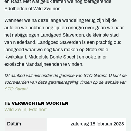
en Raaf. Met wat geluk treffen we nog foeragerende
Edelherten of Wild Zwijnen.
Wanneer we na deze lange wandeling terug zijn bij de
auto en we hebben nog tijd en energie over gaan we naar
het nabijgelegen Landgoed Staverden, de kleinste stad
van Nederland. Landgoed Staverden is een prachtig oud
landgoed waar we nog kans maken op Grote Gele
Kwikstaart, Middelste Bonte Specht en ook zijn er
exotische Mandarijneenden te vinden.
Dit aanbod valt niet onder de garantie van STO Garant. U kunt de
voorwaarden van deze garantieregeling vinden op de website van
STO Garant
.
TE VERWACHTEN SOORTEN
Wild Zwijn
,
Edelhert
Datum
zaterdag 18 februari 2023