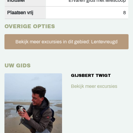
Inclusief
Ervaren gids met telescoop
Plaatsen vrij
8
OVERIGE OPTIES
Bekijk meer excursies in dit gebied: Lentevreugd
UW GIDS
GIJSBERT TWIGT
Bekijk meer excursies