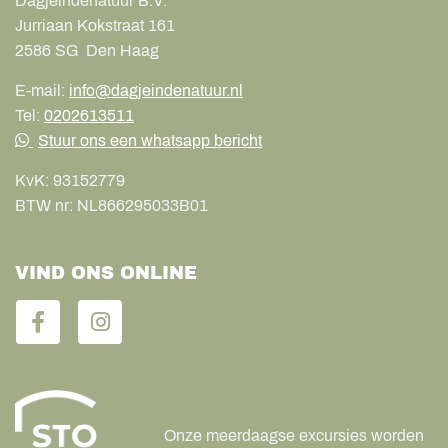
Dagjeindenatuur B.V.
Jurriaan Kokstraat 161
2586 SG
Den Haag
E-mail:
info@dagjeindenatuur.nl
Tel:
0202613511
Stuur ons een whatsapp bericht
KvK:
93152779
BTW nr:
NL866295033B01
VIND ONS ONLINE
Onze meerdaagse excursies worden