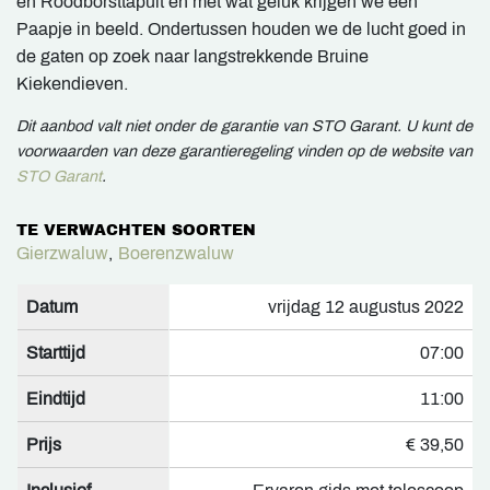
en Roodborsttapuit en met wat geluk krijgen we een
Paapje in beeld. Ondertussen houden we de lucht goed in
de gaten op zoek naar langstrekkende Bruine
Kiekendieven.
Dit aanbod valt niet onder de garantie van STO Garant. U kunt de
voorwaarden van deze garantieregeling vinden op de website van
STO Garant
.
TE VERWACHTEN SOORTEN
Gierzwaluw
,
Boerenzwaluw
Datum
vrijdag 12 augustus 2022
Starttijd
07:00
Eindtijd
11:00
Prijs
€ 39,50