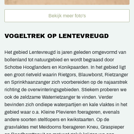
Bekijk meer foto's
VOGELTREK OP LENTEVREUGD
Het gebied Lentevreugd is jaren geleden omgevormd van
bollenland tot natuurgebied en wordt begraasd door
Schotse Hooglanders en Konikpaarden. In het gebied ligt
een groot rietveld waarin Rietgors, Blauwborst, Rietzanger
en Sprinkhaanzanger zich voorbereiden op de najaarstrek
richting de overwinteringsgebieden. Stiekem proberen we
ook de zeldzame Waterrietzanger te vinden. Verder
bevinden zich ondiepe waterpartijen en kale vlaktes in het
gebied waar o.a. Kleine Plevieren foerageren, evenals
andere soorten steltlopers en kwikstaarten. Op de
grasvlaktes met Meidoorns foerageren Kneu, Graspieper