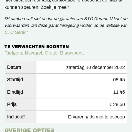
kunnen speuren. Zoek je mee?
Dit aanbod valt niet onder de garantie van STO Garant. U kunt de
voorwaarden van deze garantieregeling vinden op de website van
STO Garant
.
TE VERWACHTEN SOORTEN
Rietgors
,
IJsvogel
,
Grutto
,
Blauwborst
Datum
zaterdag 10 december 2022
Starttijd
08:45
Eindtijd
11:45
Prijs
€ 29,50
Inclusief
Ervaren gids met telescoop
OVERIGE OPTIES