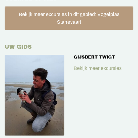
Bekijk meer excursies in dit gebied: Vogelplas
Starrevaart
UW GIDS
GIJSBERT TWIGT
Bekijk meer excursies