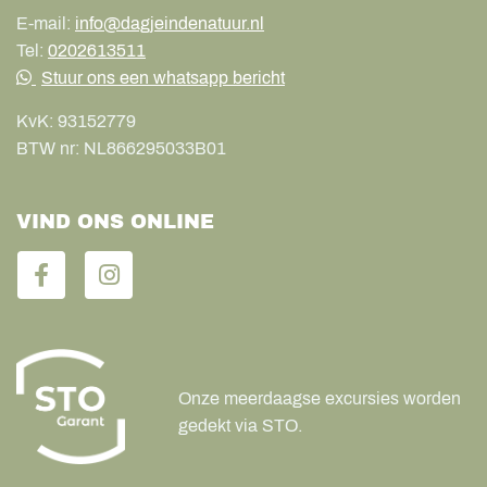
E-mail:
info@dagjeindenatuur.nl
Tel:
0202613511
Stuur ons een whatsapp bericht
KvK:
93152779
BTW nr:
NL866295033B01
VIND ONS ONLINE
Onze meerdaagse excursies worden
gedekt via STO.