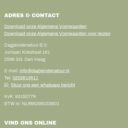
ADRES & CONTACT
Download onze Algemene Voorwaarden
Download onze Algemene Voorwaarden voor reizen
Dagjeindenatuur B.V.
Jurriaan Kokstraat 161
2586 SG
Den Haag
E-mail:
info@dagjeindenatuur.nl
Tel:
0202613511
Stuur ons een whatsapp bericht
KvK:
93152779
BTW nr:
NL866295033B01
VIND ONS ONLINE