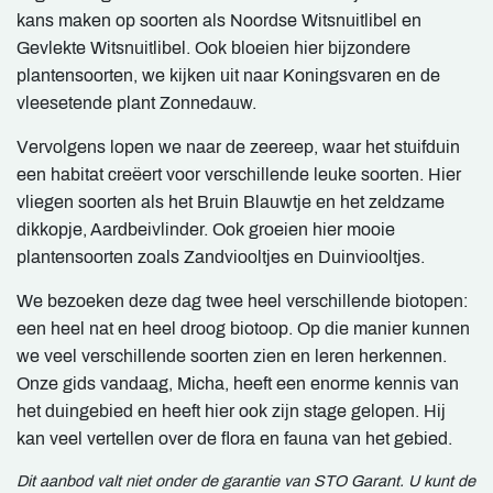
kans maken op soorten als Noordse Witsnuitlibel en
Gevlekte Witsnuitlibel. Ook bloeien hier bijzondere
plantensoorten, we kijken uit naar Koningsvaren en de
vleesetende plant Zonnedauw.
Vervolgens lopen we naar de zeereep, waar het stuifduin
een habitat creëert voor verschillende leuke soorten. Hier
vliegen soorten als het Bruin Blauwtje en het zeldzame
dikkopje, Aardbeivlinder. Ook groeien hier mooie
plantensoorten zoals Zandviooltjes en Duinviooltjes.
We bezoeken deze dag twee heel verschillende biotopen:
een heel nat en heel droog biotoop. Op die manier kunnen
we veel verschillende soorten zien en leren herkennen.
Onze gids vandaag, Micha, heeft een enorme kennis van
het duingebied en heeft hier ook zijn stage gelopen. Hij
kan veel vertellen over de flora en fauna van het gebied.
Dit aanbod valt niet onder de garantie van STO Garant. U kunt de