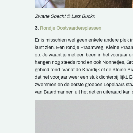
Zwarte Specht © Lars Buckx
3.
Rondje Oostvaardersplassen
Er is misschien wel geen enkele andere plek i
kunt zien. Een rondje Praamweg, Kleine Praam
op. Je waant je met een been in het voorjaar 
hangen nog steeds rond en ook Nonnetjes, Gr
gebied rond. Vanaf de Knardijk of de Kleine P
dat het voorjaar weer een stuk dichterbij lijk
zwemmen en de eerste groepen Lepelaars staan
van Baardmannen uit het riet en uiteraard kan 