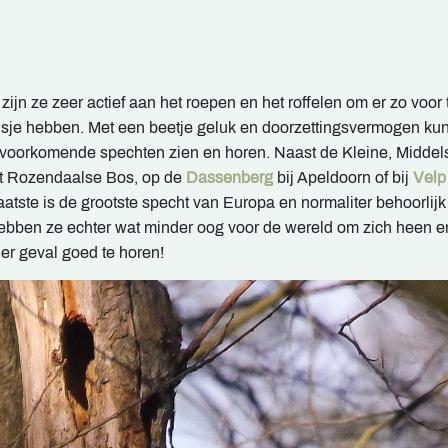
ijn ze zeer actief aan het roepen en het roffelen om er zo voor 
isje hebben. Met een beetje geluk en doorzettingsvermogen kun
 voorkomende spechten zien en horen. Naast de Kleine, Middel
et Rozendaalse Bos, op de
Dassenberg
bij Apeldoorn of bij
Velp
tste is de grootste specht van Europa en normaliter behoorlijk
ebben ze echter wat minder oog voor de wereld om zich heen en
er geval goed te horen!