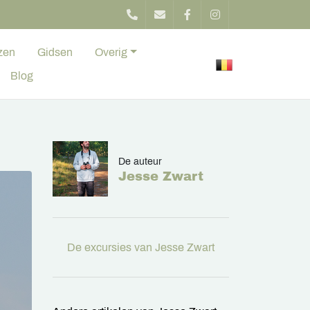
zen
Gidsen
Overig
Blog
De auteur
Jesse Zwart
De excursies van Jesse Zwart