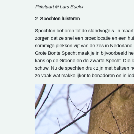
Pijlstaart © Lars Buckx
2. Spechten luisteren
Spechten behoren tot de standvogels. In maart z
zorgen dat ze snel een broedlocatie en een hu
sommige plekken vijf van de zes in Nederland
Grote Bonte Specht maak je in bijvoorbeeld h
kans op de Groene en de Zwarte Specht. Die laa
schuw. Nu de spechten druk zijn met baltsen h
ze vaak wat makkelijker te benaderen en in ied