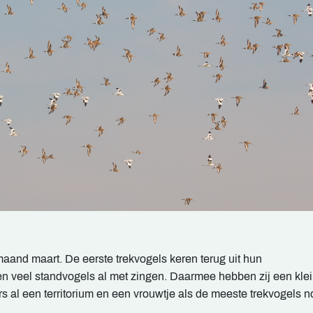
maand maart. De eerste trekvogels keren terug uit hun
 veel standvogels al met zingen. Daarmee hebben zij een kle
 al een territorium en een vrouwtje als de meeste trekvogels n