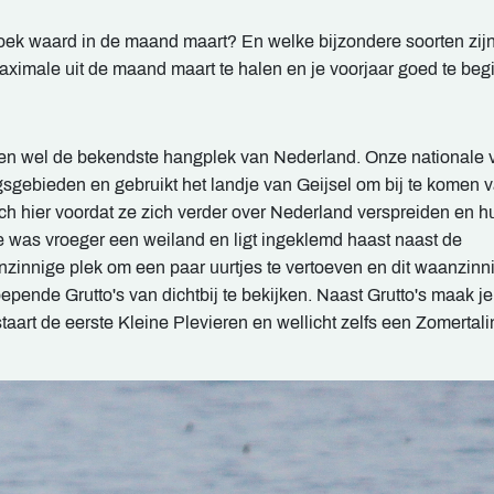
oek waard in de maand maart? En welke bijzondere soorten zijn
aximale uit de maand maart te halen en je voorjaar goed te beg
hien wel de bekendste hangplek van Nederland. Onze nationale 
ngsgebieden en gebruikt het landje van Geijsel om bij te komen 
ich hier voordat ze zich verder over Nederland verspreiden en h
 was vroeger een weiland en ligt ingeklemd haast naast de
zinnige plek om een paar uurtjes te vertoeven en dit waanzinn
ende Grutto's van dichtbij te bekijken. Naast Grutto's maak je
aart de eerste Kleine Plevieren en wellicht zelfs een Zomertali