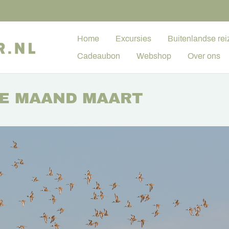
Home
Excursies
Buitenlandse rei
Cadeaubon
Webshop
Over ons
DE MAAND MAART