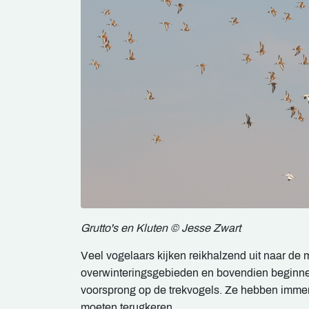
Grutto's en Kluten © Jesse Zwart
Veel vogelaars kijken reikhalzend uit naar de 
overwinteringsgebieden en bovendien beginnen
voorsprong op de trekvogels. Ze hebben immers
moeten terugkeren.