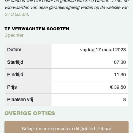
Dit aanbod valt niet onder de garantie van STO Garant. U kunt de
voorwaarden van deze garantieregeling vinden op de website van
STO Garant
.
TE VERWACHTEN SOORTEN
Spechten
Datum
vrijdag 17 maart 2023
Starttijd
07:30
Eindtijd
11:30
Prijs
€ 39,50
Plaatsen vrij
8
OVERIGE OPTIES
Bekijk meer excursies in dit gebied: Elburg