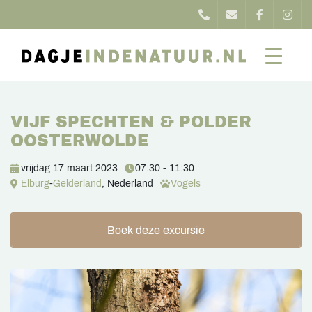
VIJF SPECHTEN & POLDER
OOSTERWOLDE
vrijdag 17 maart 2023
07:30 - 11:30
Elburg
-
Gelderland
, Nederland
Vogels
Boek deze excursie