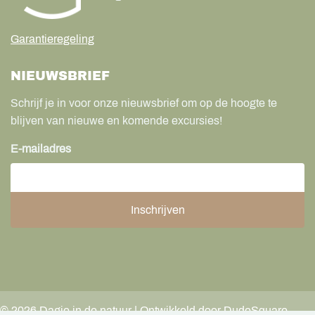
Garantieregeling
NIEUWSBRIEF
Schrijf je in voor onze nieuwsbrief om op de hoogte te
blijven van nieuwe en komende excursies!
E-mailadres
©
2026
Dagje in de natuur | Ontwikkeld door DudeSquare