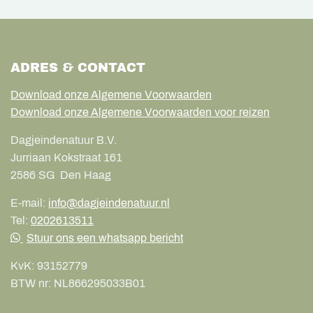
ADRES & CONTACT
Download onze Algemene Voorwaarden
Download onze Algemene Voorwaarden voor reizen
Dagjeindenatuur B.V.
Jurriaan Kokstraat 161
2586 SG
Den Haag
E-mail:
info@dagjeindenatuur.nl
Tel:
0202613511
Stuur ons een whatsapp bericht
KvK:
93152779
BTW nr:
NL866295033B01