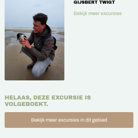
GIJSBERT TWIGT
Bekijk meer excursies
HELAAS, DEZE EXCURSIE IS
VOLGEBOEKT.
Bekijk meer excursies in dit gebied