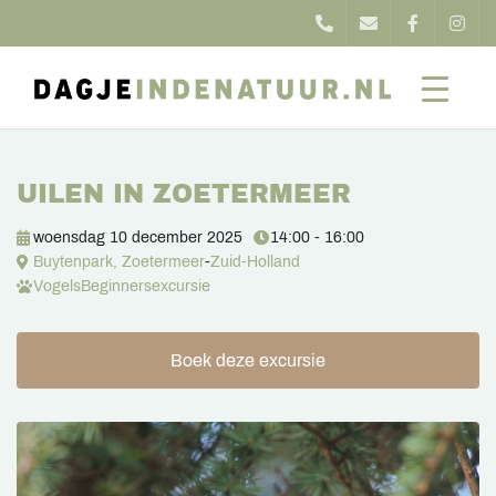
UILEN IN ZOETERMEER
woensdag 10 december 2025
14:00 - 16:00
Buytenpark, Zoetermeer
-
Zuid-Holland
Vogels
Beginnersexcursie
Boek deze excursie