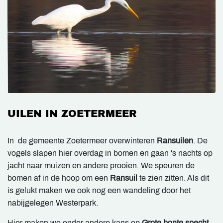
UILEN IN ZOETERMEER
In de gemeente Zoetermeer overwinteren
Ransuilen
. De
vogels slapen hier overdag in bomen en gaan 's nachts op
jacht naar muizen en andere prooien. We speuren de
bomen af in de hoop om een
Ransuil
te zien zitten. Als dit
is gelukt maken we ook nog een wandeling door het
nabijgelegen Westerpark.
Hier maken we onder andere kans op
Grote bonte specht,