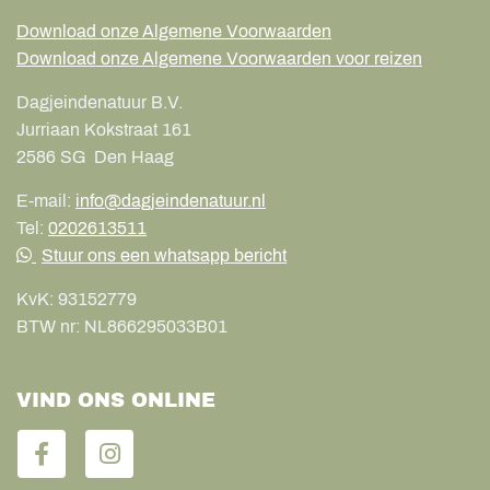
Download onze Algemene Voorwaarden
Download onze Algemene Voorwaarden voor reizen
Dagjeindenatuur B.V.
Jurriaan Kokstraat 161
2586 SG
Den Haag
E-mail:
info@dagjeindenatuur.nl
Tel:
0202613511
Stuur ons een whatsapp bericht
KvK:
93152779
BTW nr:
NL866295033B01
VIND ONS ONLINE