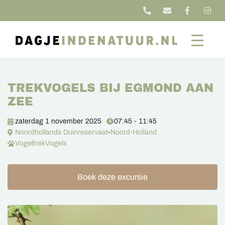
TREKVOGELS BIJ EGMOND AAN
ZEE
zaterdag 1 november 2025
07:45 - 11:45
Noordhollands Duinreservaat
-
Noord-Holland
Vogeltrek
Vogels
Boek deze excursie