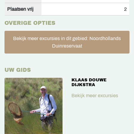
Plaatsen vrij
2
OVERIGE OPTIES
Bekijk meer excursies in dit gebied: Noordhollands
Duinreservaat
UW GIDS
KLAAS DOUWE
DIJKSTRA
Bekijk meer excursies