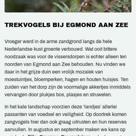
TREKVOGELS BIJ EGMOND AAN ZEE
Vroeger werd in de arme zandgrond langs de hele
Nederlandse kust groente verbouwd. Wat ooit bittere
noodzaak was voor de vissersdorpen is echter alleen ten
noorden van Egmond aan Zee behouden. Nu vinden we
daar in het grijze duin een vrolijk mozaïek van
moestuintjes, bloemperken, hagen en houten huisjes. Ten
zuiden van het dorp zijn de voormalige akkertjes inmiddels
vervangen door plukjes bos, plasjes en struwelen.
In het kale landschap voorzien deze ‘landjes’ allerlei
passanten van voedsel en veiligheid. Op doortrek komen
zangvogels hier dan ook graag uitrusten en hun reserves
aanvullen. In augustus en september maken we kans op