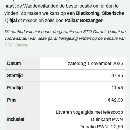
naast de Waddeneilanden de beste locatie om er één te
vinden. Zo maken we kans op een
Bladkoning
,
Siberische
Tjiftjaf
of misschien zelfs een
Pallas' Boszanger
!
Dit aanbod valt niet onder de garantie van STO Garant. U kunt de
voorwaarden van deze garantieregeling vinden op de website van
STO Garant
.
Datum
zaterdag 1 november 2025
Starttijd
07:45
Eindtijd
11:45
Prijs
€ 42,00
Ervaren vogelgids met telescoop
Inclusief
Duinkaart PWN
Donatie PWN: € 2,50