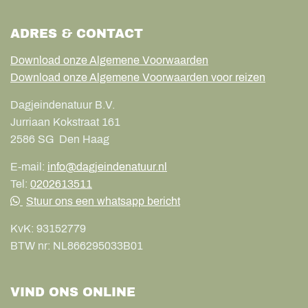
ADRES & CONTACT
Download onze Algemene Voorwaarden
Download onze Algemene Voorwaarden voor reizen
Dagjeindenatuur B.V.
Jurriaan Kokstraat 161
2586 SG
Den Haag
E-mail:
info@dagjeindenatuur.nl
Tel:
0202613511
Stuur ons een whatsapp bericht
KvK:
93152779
BTW nr:
NL866295033B01
VIND ONS ONLINE