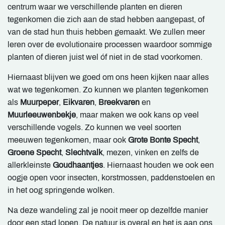
centrum waar we verschillende planten en dieren
tegenkomen die zich aan de stad hebben aangepast, of
van de stad hun thuis hebben gemaakt. We zullen meer
leren over de evolutionaire processen waardoor sommige
planten of dieren juist wel óf niet in de stad voorkomen.
Hiernaast blijven we goed om ons heen kijken naar alles
wat we tegenkomen. Zo kunnen we planten tegenkomen
als
Muurpeper
,
Eikvaren
,
Breekvaren
en
Muurleeuwenbekje
, maar maken we ook kans op veel
verschillende vogels. Zo kunnen we veel soorten
meeuwen tegenkomen, maar ook
Grote Bonte Specht
,
Groene Specht
,
Slechtvalk
, mezen, vinken en zelfs de
allerkleinste
Goudhaantjes
. Hiernaast houden we ook een
oogje open voor insecten, korstmossen, paddenstoelen en
in het oog springende wolken.
Na deze wandeling zal je nooit meer op dezelfde manier
door een stad lopen. De natuur is overal en het is aan ons