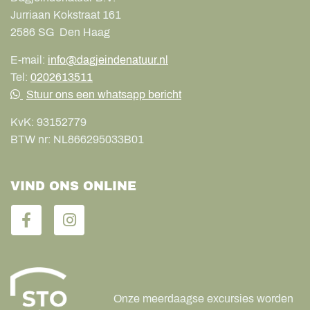
Jurriaan Kokstraat 161
2586 SG
Den Haag
E-mail:
info@dagjeindenatuur.nl
Tel:
0202613511
Stuur ons een whatsapp bericht
KvK:
93152779
BTW nr:
NL866295033B01
VIND ONS ONLINE
Onze meerdaagse excursies worden