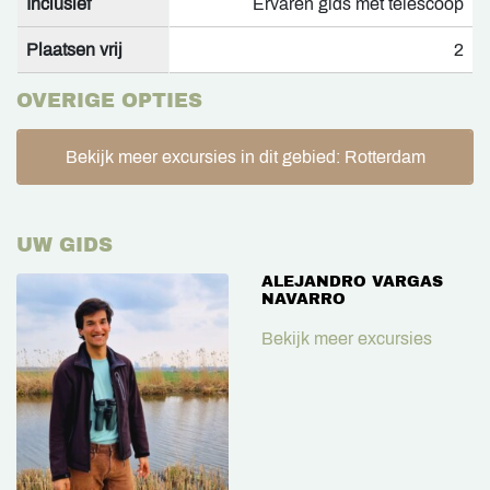
Inclusief
Ervaren gids met telescoop
Plaatsen vrij
2
OVERIGE OPTIES
Bekijk meer excursies in dit gebied: Rotterdam
UW GIDS
ALEJANDRO VARGAS
NAVARRO
Bekijk meer excursies