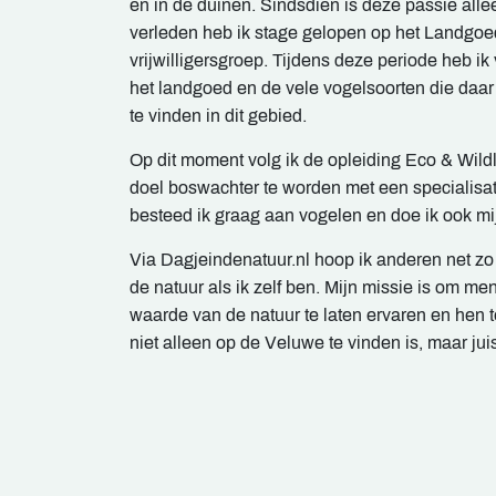
en in de duinen. Sindsdien is deze passie alle
verleden heb ik stage gelopen op het Landgoe
vrijwilligersgroep. Tijdens deze periode heb i
het landgoed en de vele vogelsoorten die daar
te vinden in dit gebied.
Op dit moment volg ik de opleiding Eco & Wildl
doel boswachter te worden met een specialisatie 
besteed ik graag aan vogelen en doe ik ook mij
Via Dagjeindenatuur.nl hoop ik anderen net zo
de natuur als ik zelf ben. Mijn missie is om 
waarde van de natuur te laten ervaren en hen te
niet alleen op de Veluwe te vinden is, maar jui