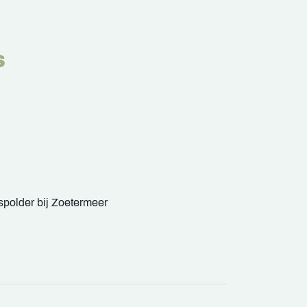
S
spolder bij Zoetermeer