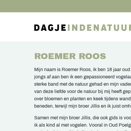
ROEMER ROOS
Mijn naam is Roemer Roos, ik ben 18 jaar oud
jongs af aan ben ik een gepassioneerd vogelaar.
sterke band met de natuur gehad en mijn vader
van deze liefde voor de natuur bij mij heeft gep
over bloemen en planten en keek tijdens wande
beneden, terwijl mijn broer Jillis en ik juist o
Samen met mijn broer Jillis, die ook gids is v
ik als kind al met vogelen. Vooral in Oud Poel