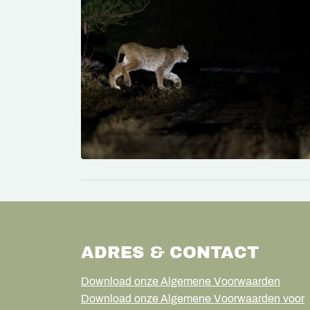
ADRES & CONTACT
Download onze Algemene Voorwaarden
Download onze Algemene Voorwaarden voor