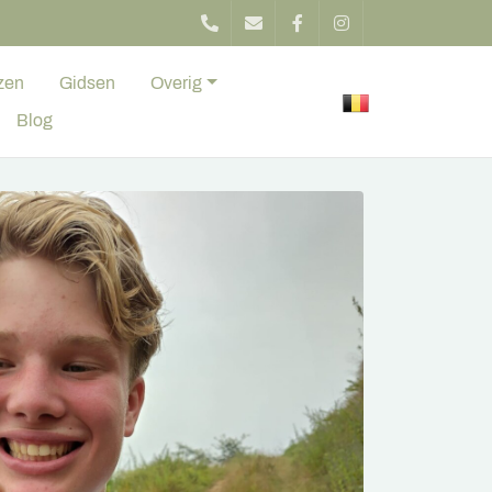
zen
Gidsen
Overig
Blog