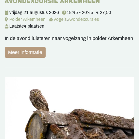
AVONDEXCURSIE ARKEMHEEN
vrijdag 21 augustus 2026
18:45 - 20:45
€ 27,50
Polder Arkemheen
Vogels
,
Avondexcursies
Laatste
4 plaatsen
In de avond luisteren naar vogelzang in polder Arkemheen
Meer informatie