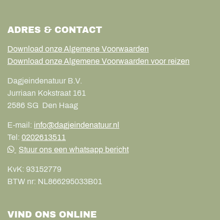
ADRES & CONTACT
Download onze Algemene Voorwaarden
Download onze Algemene Voorwaarden voor reizen
Dagjeindenatuur B.V.
Jurriaan Kokstraat 161
2586 SG
Den Haag
E-mail:
info@dagjeindenatuur.nl
Tel:
0202613511
Stuur ons een whatsapp bericht
KvK:
93152779
BTW nr:
NL866295033B01
VIND ONS ONLINE