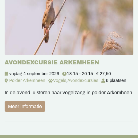
AVONDEXCURSIE ARKEMHEEN
vrijdag 4 september 2026
18:15 - 20:15
€ 27,50
Polder Arkemheen
Vogels
,
Avondexcursies
6 plaatsen
In de avond luisteren naar vogelzang in polder Arkemheen
Meer informatie