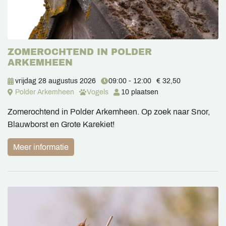
ZOMEROCHTEND IN POLDER
ARKEMHEEN
vrijdag 28 augustus 2026
09:00 - 12:00
€ 32,50
Polder Arkemheen
Vogels
10 plaatsen
Zomerochtend in Polder Arkemheen. Op zoek naar Snor,
Blauwborst en Grote Karekiet!
Meer informatie