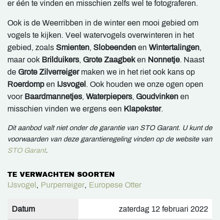
er één te vinden en misschien zelfs wel te fotograferen.
Ook is de Weerribben in de winter een mooi gebied om
vogels te kijken. Veel watervogels overwinteren in het
gebied, zoals
Smienten
,
Slobeenden
en
Wintertalingen
,
maar ook
Brilduikers
,
Grote Zaagbek
en
Nonnetje
. Naast
de
Grote Zilverreiger
maken we in het riet ook kans op
Roerdomp
en
IJsvogel
. Ook houden we onze ogen open
voor
Baardmannetjes
,
Waterpiepers
,
Goudvinken
en
misschien vinden we ergens een
Klapekster
.
Dit aanbod valt niet onder de garantie van STO Garant. U kunt de
voorwaarden van deze garantieregeling vinden op de website van
STO Garant
.
TE VERWACHTEN SOORTEN
IJsvogel
,
Purperreiger
,
Europese Otter
Datum
zaterdag 12 februari 2022