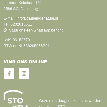
Jurriaan Kokstraat 161
2586 SG
Den Haag
E-mail:
info@dagjeindenatuur.nl
Tel:
0202613511
Stuur ons een whatsapp bericht
KvK:
93152779
BTW nr:
NL866295033B01
VIND ONS ONLINE
Onze meerdaagse excursies worden
gedekt via STO.