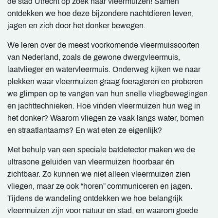
de stad Utrecht op zoek naar vleermuizen! Samen
ontdekken we hoe deze bijzondere nachtdieren leven,
jagen en zich door het donker bewegen.
We leren over de meest voorkomende vleermuissoorten
van Nederland, zoals de gewone dwergvleermuis,
laatvlieger en watervleermuis. Onderweg kijken we naar
plekken waar vleermuizen graag foerageren en proberen
we glimpen op te vangen van hun snelle vliegbewegingen
en jachttechnieken. Hoe vinden vleermuizen hun weg in
het donker? Waarom vliegen ze vaak langs water, bomen
en straatlantaarns? En wat eten ze eigenlijk?
Met behulp van een speciale batdetector maken we de
ultrasone geluiden van vleermuizen hoorbaar én
zichtbaar. Zo kunnen we niet alleen vleermuizen zien
vliegen, maar ze ook “horen” communiceren en jagen.
Tijdens de wandeling ontdekken we hoe belangrijk
vleermuizen zijn voor natuur en stad, en waarom goede