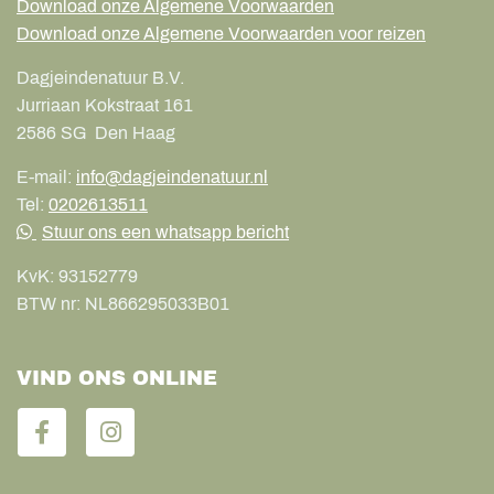
Download onze Algemene Voorwaarden
Download onze Algemene Voorwaarden voor reizen
Dagjeindenatuur B.V.
Jurriaan Kokstraat 161
2586 SG
Den Haag
E-mail:
info@dagjeindenatuur.nl
Tel:
0202613511
Stuur ons een whatsapp bericht
KvK:
93152779
BTW nr:
NL866295033B01
VIND ONS ONLINE