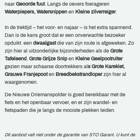
naar
Geoorde fuut
. Langs de oevers foerageren
Waterpiepers, Watersnippen
en
Kleine zilverreiger
.
In de trektijd – het voor- en najaar – is het extra spannend.
Dan is de kans groot dat er een onverwachte bezoeker
opduikt: een
dwaalgast
die van zijn route is afgeweken. Zo
zijn hier al uitzonderlijke bijzonderheden als de
Grote
Tafeleend
,
Grote Grijze Snip
en
Kleine Geelpootruiter
gezien maar schaarse doortrekkers al
s Grote Karekiet,
Grauwe Franjepoot
en
Breedbekstrandloper
zijn hier al
waargenomen.
De Nieuwe Driemanspolder is goed bereikbaar met de
fiets en het openbaar vervoer, en er zijn wandel- en
fietspaden die je langs de mooiste plekken leiden.
Dit aanbod valt niet onder de garantie van STO Garant. U kunt de