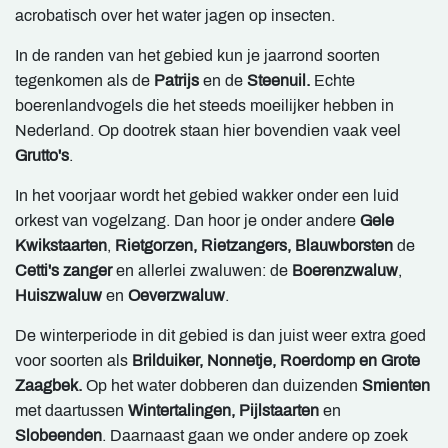
acrobatisch over het water jagen op insecten.
In de randen van het gebied kun je jaarrond soorten
tegenkomen als de
Patrijs
en de
Steenuil.
Echte
boerenlandvogels die het steeds moeilijker hebben in
Nederland. Op dootrek staan hier bovendien vaak veel
Grutto's
.
In het voorjaar wordt het gebied wakker onder een luid
orkest van vogelzang. Dan hoor je onder andere
Gele
Kwikstaarten
,
Rietgorzen, Rietzangers, Blauwborsten
de
Cetti's zanger
en allerlei zwaluwen: de
Boerenzwaluw
,
Huiszwaluw
en
Oeverzwaluw
.
De winterperiode in dit gebied is dan juist weer extra goed
voor soorten als
Brilduiker, Nonnetje, Roerdomp en Grote
Zaagbek.
Op het water dobberen dan duizenden
Smienten
met daartussen
Wintertalingen, Pijlstaarten
en
Slobeenden
. Daarnaast gaan we onder andere op zoek