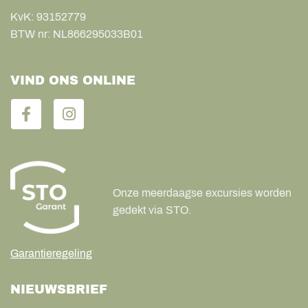
KvK:
93152779
BTW nr:
NL866295033B01
VIND ONS ONLINE
Onze meerdaagse excursies worden
gedekt via STO.
Garantieregeling
NIEUWSBRIEF