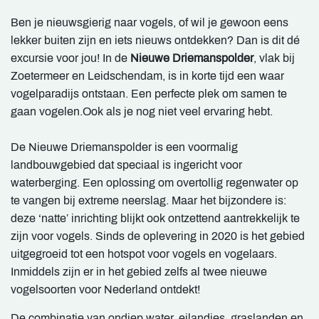
Ben je nieuwsgierig naar vogels, of wil je gewoon eens
lekker buiten zijn en iets nieuws ontdekken? Dan is dit dé
excursie voor jou! In de
Nieuwe Driemanspolder
, vlak bij
Zoetermeer en Leidschendam, is in korte tijd een waar
vogelparadijs ontstaan. Een perfecte plek om samen te
gaan vogelen.Ook als je nog niet veel ervaring hebt.
De Nieuwe Driemanspolder is een voormalig
landbouwgebied dat speciaal is ingericht voor
waterberging. Een oplossing om overtollig regenwater op
te vangen bij extreme neerslag. Maar het bijzondere is:
deze ‘natte’ inrichting blijkt ook ontzettend aantrekkelijk te
zijn voor vogels. Sinds de oplevering in 2020 is het gebied
uitgegroeid tot een hotspot voor vogels en vogelaars.
Inmiddels zijn er in het gebied zelfs al twee nieuwe
vogelsoorten voor Nederland ontdekt!
De combinatie van ondiep water, eilandjes, graslanden en