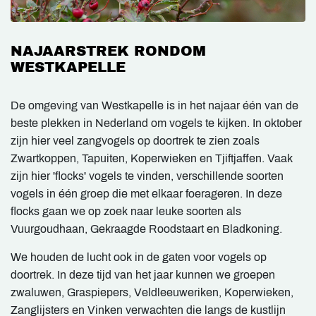
NAJAARSTREK RONDOM
WESTKAPELLE
De omgeving van Westkapelle is in het najaar één van de
beste plekken in Nederland om vogels te kijken. In oktober
zijn hier veel zangvogels op doortrek te zien zoals
Zwartkoppen, Tapuiten, Koperwieken en Tjiftjaffen. Vaak
zijn hier 'flocks' vogels te vinden, verschillende soorten
vogels in één groep die met elkaar foerageren. In deze
flocks gaan we op zoek naar leuke soorten als
Vuurgoudhaan, Gekraagde Roodstaart en Bladkoning.
We houden de lucht ook in de gaten voor vogels op
doortrek. In deze tijd van het jaar kunnen we groepen
zwaluwen, Graspiepers, Veldleeuweriken, Koperwieken,
Zanglijsters en Vinken verwachten die langs de kustlijn