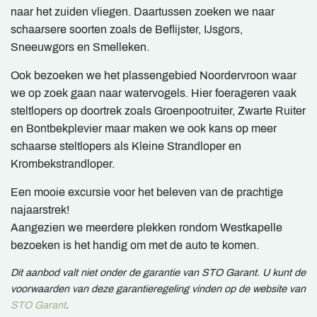
naar het zuiden vliegen. Daartussen zoeken we naar
schaarsere soorten zoals de Beflijster, IJsgors,
Sneeuwgors en Smelleken.
Ook bezoeken we het plassengebied Noordervroon waar
we op zoek gaan naar watervogels. Hier foerageren vaak
steltlopers op doortrek zoals Groenpootruiter, Zwarte Ruiter
en Bontbekplevier maar maken we ook kans op meer
schaarse steltlopers als Kleine Strandloper en
Krombekstrandloper.
Een mooie excursie voor het beleven van de prachtige
najaarstrek!
Aangezien we meerdere plekken rondom Westkapelle
bezoeken is het handig om met de auto te komen.
Dit aanbod valt niet onder de garantie van STO Garant. U kunt de
voorwaarden van deze garantieregeling vinden op de website van
STO Garant
.