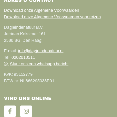
ADRES & CONTACT
Download onze Algemene Voorwaarden
Download onze Algemene Voorwaarden voor reizen
Dagjeindenatuur B.V.
Jurriaan Kokstraat 161
2586 SG
Den Haag
E-mail:
info@dagjeindenatuur.nl
Tel:
0202613511
Stuur ons een whatsapp bericht
KvK:
93152779
BTW nr:
NL866295033B01
VIND ONS ONLINE