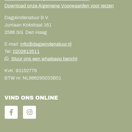
Download onze Algemene Voorwaarden voor reizen
Dagjeindenatuur B.V.
Jurriaan Kokstraat 161
2586 SG
Den Haag
E-mail:
info@dagjeindenatuur.nl
Tel:
0202613511
Stuur ons een whatsapp bericht
KvK:
93152779
BTW nr:
NL866295033B01
VIND ONS ONLINE