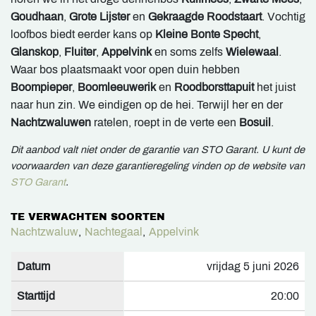
Goudhaan
,
Grote Lijster
en
Gekraagde Roodstaart
. Vochtig
loofbos biedt eerder kans op
Kleine Bonte Specht
,
Glanskop
,
Fluiter
,
Appelvink
en soms zelfs
Wielewaal
.
Waar bos plaatsmaakt voor open duin hebben
Boompieper
,
Boomleeuwerik
en
Roodborsttapuit
het juist
naar hun zin. We eindigen op de hei. Terwijl her en der
Nachtzwaluwen
ratelen, roept in de verte een
Bosuil
.
Dit aanbod valt niet onder de garantie van STO Garant. U kunt de
voorwaarden van deze garantieregeling vinden op de website van
STO Garant
.
TE VERWACHTEN SOORTEN
Nachtzwaluw
,
Nachtegaal
,
Appelvink
Datum
vrijdag 5 juni 2026
Starttijd
20:00