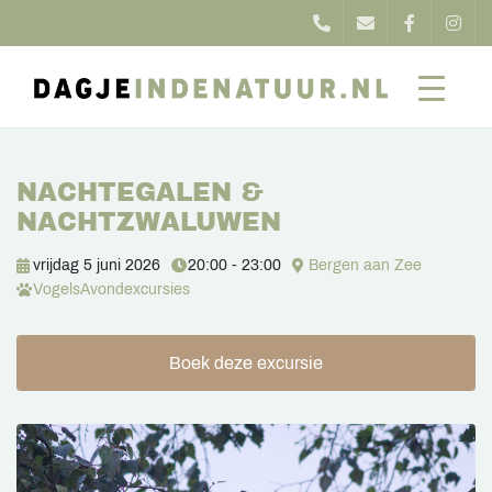
NACHTEGALEN &
NACHTZWALUWEN
vrijdag 5 juni 2026
20:00 - 23:00
Bergen aan Zee
Vogels
Avondexcursies
Boek deze excursie