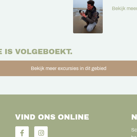
Bekijk meer
E IS VOLGEBOEKT.
Bekijk meer excursies in dit gebied
VIND ONS ONLINE
N
Sc