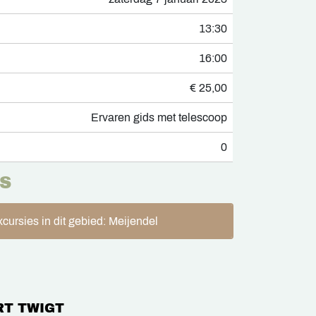
13:30
16:00
€ 25,00
Ervaren gids met telescoop
0
S
cursies in dit gebied: Meijendel
RT TWIGT