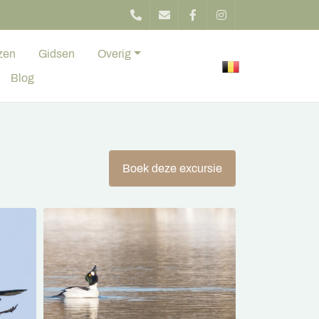
zen
Gidsen
Overig
Blog
Boek deze excursie