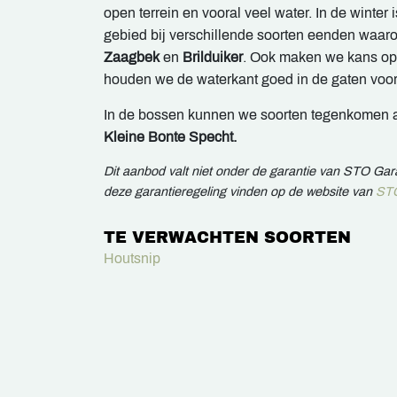
open terrein en vooral veel water. In de winter 
gebied bij verschillende soorten eenden waar
Zaagbek
en
Brilduiker
. Ook maken we kans op
houden we de waterkant goed in de gaten voo
In de bossen kunnen we soorten tegenkomen 
Kleine Bonte Specht.
Dit aanbod valt niet onder de garantie van STO Ga
deze garantieregeling vinden op de website van
STO
TE VERWACHTEN SOORTEN
Houtsnip