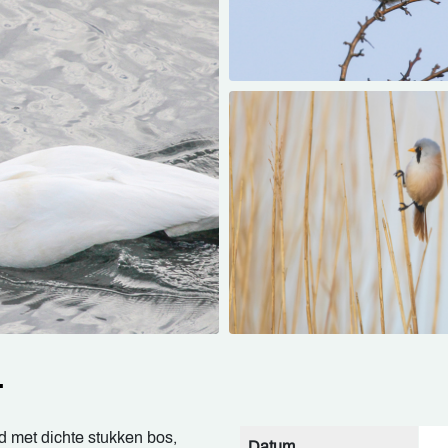
L
d met dichte stukken bos,
Datum