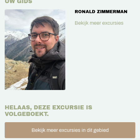
UW GIDS
RONALD ZIMMERMAN
Bekijk meer excursies
HELAAS, DEZE EXCURSIE IS
VOLGEBOEKT.
Bekijk meer excursies in dit gebied