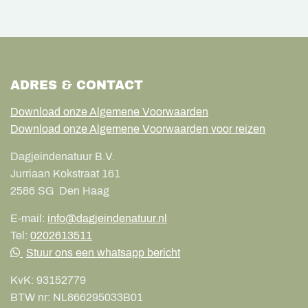
ADRES & CONTACT
Download onze Algemene Voorwaarden
Download onze Algemene Voorwaarden voor reizen
Dagjeindenatuur B.V.
Jurriaan Kokstraat 161
2586 SG
Den Haag
E-mail:
info@dagjeindenatuur.nl
Tel:
0202613511
Stuur ons een whatsapp bericht
KvK:
93152779
BTW nr:
NL866295033B01