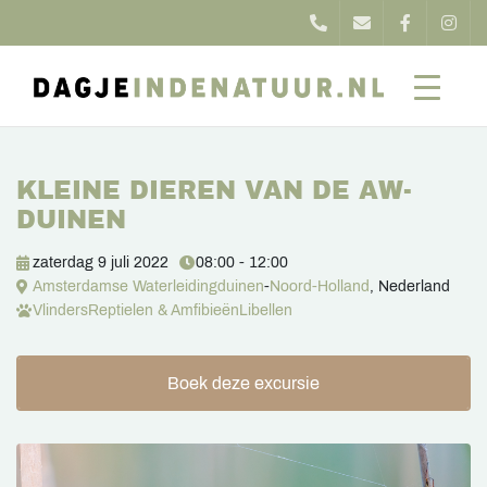
KLEINE DIEREN VAN DE AW-
DUINEN
zaterdag 9 juli 2022
08:00 - 12:00
Amsterdamse Waterleidingduinen
-
Noord-Holland
, Nederland
Vlinders
Reptielen & Amfibieën
Libellen
Boek deze excursie