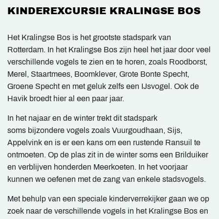
KINDEREXCURSIE KRALINGSE BOS
Het Kralingse Bos is het grootste stadspark van
Rotterdam. In het Kralingse Bos zijn heel het jaar door veel
verschillende vogels te zien en te horen, zoals Roodborst,
Merel, Staartmees, Boomklever, Grote Bonte Specht,
Groene Specht en met geluk zelfs een IJsvogel. Ook de
Havik broedt hier al een paar jaar.
In het najaar en de winter trekt dit stadspark
soms bijzondere vogels zoals Vuurgoudhaan, Sijs,
Appelvink en is er een kans om een rustende Ransuil te
ontmoeten. Op de plas zit in de winter soms een Brilduiker
en verblijven honderden Meerkoeten. In het voorjaar
kunnen we oefenen met de zang van enkele stadsvogels.
Met behulp van een speciale kinderverrekijker gaan we op
zoek naar de verschillende vogels in het Kralingse Bos en