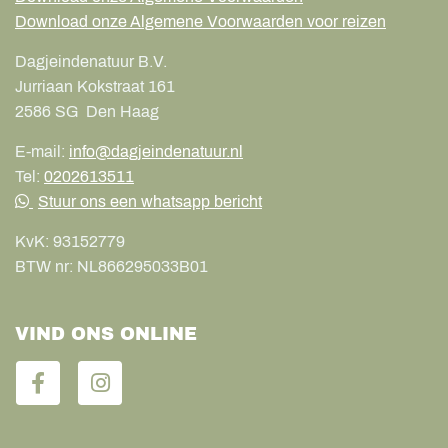
Download onze Algemene Voorwaarden voor reizen
Dagjeindenatuur B.V.
Jurriaan Kokstraat 161
2586 SG
Den Haag
E-mail:
info@dagjeindenatuur.nl
Tel:
0202613511
Stuur ons een whatsapp bericht
KvK:
93152779
BTW nr:
NL866295033B01
VIND ONS ONLINE