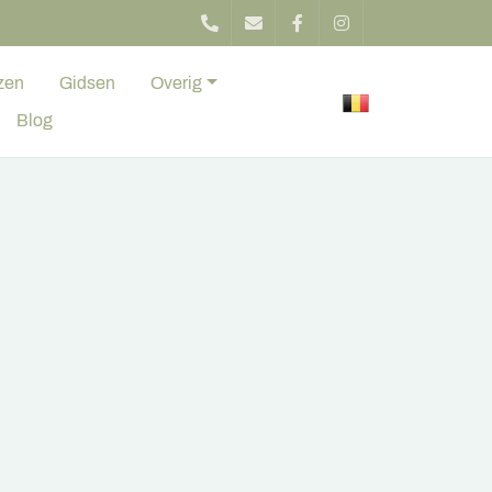
zen
Gidsen
Overig
Blog