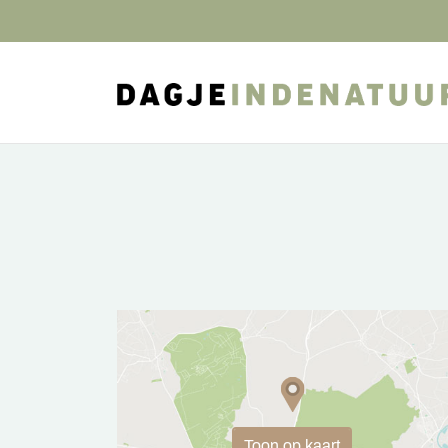
Toon op kaart