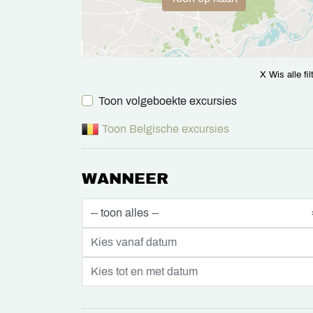
X Wis alle fil
Toon volgeboekte excursies
Toon Belgische excursies
WANNEER