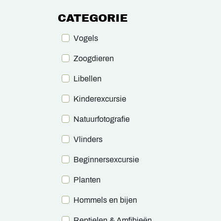
CATEGORIE
Vogels
Zoogdieren
Libellen
Kinderexcursie
Natuurfotografie
Vlinders
Beginnersexcursie
Planten
Hommels en bijen
Reptielen & Amfibieën