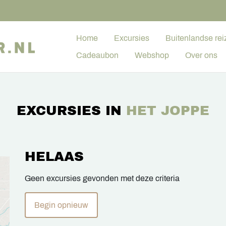
Home
Excursies
Buitenlandse rei
Cadeaubon
Webshop
Over ons
EXCURSIES IN
HET JOPPE
HELAAS
Geen excursies gevonden met deze criteria
Begin opnieuw