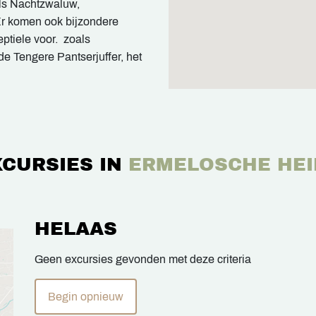
als Nachtzwaluw,
Er komen ook bijzondere
eptiele voor. zoals
e Tengere Pantserjuffer, het
XCURSIES IN
ERMELOSCHE HEI
HELAAS
Geen excursies gevonden met deze criteria
Begin opnieuw