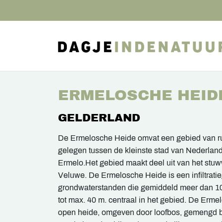
ERMELOSCHE HEID
GELDERLAND
De Ermelosche Heide omvat een gebied van ru
gelegen tussen de kleinste stad van Nederland
Ermelo.Het gebied maakt deel uit van het stu
Veluwe. De Ermelosche Heide is een infiltrati
grondwaterstanden die gemiddeld meer dan 1
tot max. 40 m. centraal in het gebied. De Erme
open heide, omgeven door loofbos, gemengd b