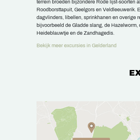
terrein broeden bijzondere Rode lijst-soorten 
Roodborsttapuit, Geelgors en Veldleeuwerik. 
dagvlinders, libellen, sprinkhanen en overige r
bijvoorbeeld de Gladde slang, de Hazelworm, d
Heideblauwtje en de Zandhagedis.
Bekijk meer excursies in Gelderland
E