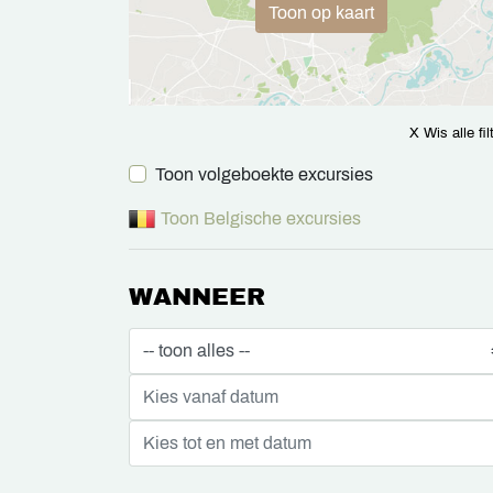
Toon op kaart
X Wis alle fil
Toon volgeboekte excursies
Toon Belgische excursies
WANNEER