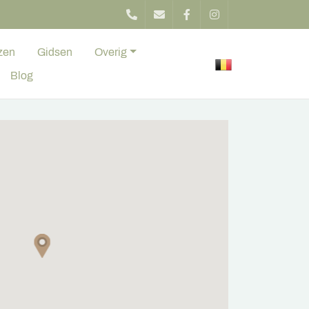
zen
Gidsen
Overig
Blog