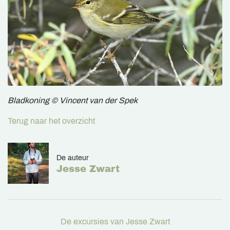
Bladkoning © Vincent van der Spek
Terug naar het overzicht
De auteur
Jesse Zwart
De excursies van Jesse Zwart