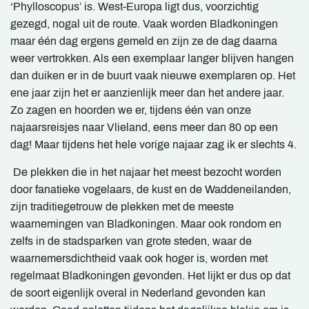
‘Phylloscopus’ is. West-Europa ligt dus, voorzichtig
gezegd, nogal uit de route. Vaak worden Bladkoningen
maar één dag ergens gemeld en zijn ze de dag daarna
weer vertrokken. Als een exemplaar langer blijven hangen
dan duiken er in de buurt vaak nieuwe exemplaren op. Het
ene jaar zijn het er aanzienlijk meer dan het andere jaar.
Zo zagen en hoorden we er, tijdens één van onze
najaarsreisjes naar Vlieland, eens meer dan 80 op een
dag! Maar tijdens het hele vorige najaar zag ik er slechts 4.
De plekken die in het najaar het meest bezocht worden
door fanatieke vogelaars, de kust en de Waddeneilanden,
zijn traditiegetrouw de plekken met de meeste
waarnemingen van Bladkoningen. Maar ook rondom en
zelfs in de stadsparken van grote steden, waar de
waarnemersdichtheid vaak ook hoger is, worden met
regelmaat Bladkoningen gevonden. Het lijkt er dus op dat
de soort eigenlijk overal in Nederland gevonden kan