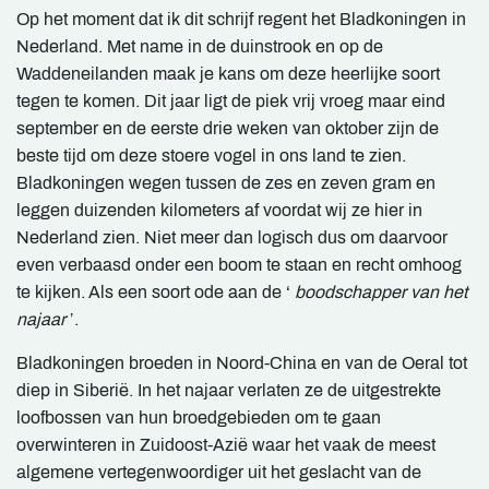
Op het moment dat ik dit schrijf regent het Bladkoningen in
Nederland. Met name in de duinstrook en op de
Waddeneilanden maak je kans om deze heerlijke soort
tegen te komen. Dit jaar ligt de piek vrij vroeg maar eind
september en de eerste drie weken van oktober zijn de
beste tijd om deze stoere vogel in ons land te zien.
Bladkoningen wegen tussen de zes en zeven gram en
leggen duizenden kilometers af voordat wij ze hier in
Nederland zien. Niet meer dan logisch dus om daarvoor
even verbaasd onder een boom te staan en recht omhoog
te kijken. Als een soort ode aan de ‘
boodschapper van het
najaar
’.
Bladkoningen broeden in Noord-China en van de Oeral tot
diep in Siberië. In het najaar verlaten ze de uitgestrekte
loofbossen van hun broedgebieden om te gaan
overwinteren in Zuidoost-Azië waar het vaak de meest
algemene vertegenwoordiger uit het geslacht van de