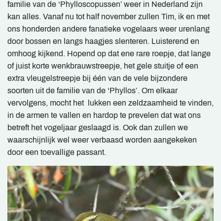
familie van de ‘Phylloscopussen’ weer in Nederland zijn
kan alles. Vanaf nu tot half november zullen Tim, ik en met
ons honderden andere fanatieke vogelaars weer urenlang
door bossen en langs haagjes slenteren. Luisterend en
omhoog kijkend. Hopend op dat ene rare roepje, dat lange
of juist korte wenkbrauwstreepje, het gele stuitje of een
extra vleugelstreepje bij één van de vele bijzondere
soorten uit de familie van de ‘Phyllos’. Om elkaar
vervolgens, mocht het lukken een zeldzaamheid te vinden,
in de armen te vallen en hardop te prevelen dat wat ons
betreft het vogeljaar geslaagd is. Ook dan zullen we
waarschijnlijk wel weer verbaasd worden aangekeken
door een toevallige passant.