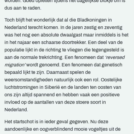
worden. Goed opletten tijdens het dagelijkse blokje om is
dus aan te raden.
Toch blijft het wonderlijk dat al die Bladkoningen in
Nederland terecht komen. In de jaren zestig en zeventig
was het nog een absolute dwaalgast maar inmiddels is het
in het najaar een schaarse doortrekker. Een deel van de
populatie lijkt in de richting te vliegen die tegengesteld is
aan de normale trekrichting. Een fenomeen dat
‘reversed
migration’
wordt genoemd. Een fenomeen dat genetisch
bepaald lijkt te zijn. Daarnaast spelen de
weersomstandigheden natuurlijk ook een rol. Oostelijke
luchtstromingen in Siberië en de landen ten oosten van
ons zijn altijd spannend en hebben vaak een positieve
invloed op de aantallen van deze stoere soort in
Nederland.
Het startschot is in ieder geval gegeven. Nu deze
aandoenlijke en oogverblindend mooie vogeltjes uit de