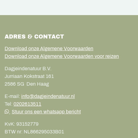
ADRES & CONTACT
Download onze Algemene Voorwaarden
Download onze Algemene Voorwaarden voor reizen
Dagjeindenatuur B.V.
Jurriaan Kokstraat 161
2586 SG
Den Haag
E-mail:
info@dagjeindenatuur.nl
Tel:
0202613511
Stuur ons een whatsapp bericht
KvK:
93152779
BTW nr:
NL866295033B01