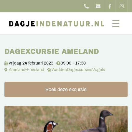
DAGEXCURSIE AMELAND
vrijdag 24 februari 2023
09:00 - 17:30
Ameland
-
Friesland
Wadden
Dagexcursies
Vogels
Boek deze excursie