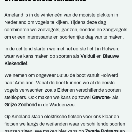
Ameland is in de winter één van de mooiste plekken in
Nederland om vogels te kijken. Tijdens deze dag
combineren we zeevogels, ganzen, eenden en zangvogels
om er een interessante en soortenrijke dag van te maken.
In de ochtend starten we met het eerste licht in Holwerd
waar we kans maken op soorten als
Velduil
en
Blauwe
Kiekendief
.
We nemen om ongeveer 08:30 de boot vanuit Holwerd
naar Ameland. Vanaf de boot kunnen we al de eerste
vogels verwachten zoals
Eider
en verschillende soorten
steltlopers. Ook maken we kans op zowel
Gewone
- als
Grijze Zeehond
in de Waddenzee.
Op Ameland staan elektrische fietsen voor ons klaar en
fietsen we langs de weilanden waar verschillende soorten
ganzen zitten. We maken hier kans op
Zwarte Rotgans
en