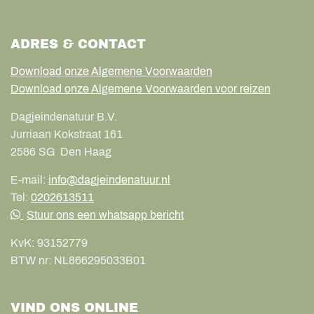
ADRES & CONTACT
Download onze Algemene Voorwaarden
Download onze Algemene Voorwaarden voor reizen
Dagjeindenatuur B.V.
Jurriaan Kokstraat 161
2586 SG
Den Haag
E-mail:
info@dagjeindenatuur.nl
Tel:
0202613511
Stuur ons een whatsapp bericht
KvK:
93152779
BTW nr:
NL866295033B01
VIND ONS ONLINE