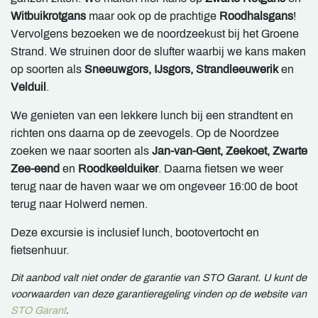
Witbuikrotgans
maar ook op de prachtige
Roodhalsgans
!
Vervolgens bezoeken we de noordzeekust bij het Groene
Strand. We struinen door de slufter waarbij we kans maken
op soorten als
Sneeuwgors, IJsgors, Strandleeuwerik
en
Velduil
.
We genieten van een lekkere lunch bij een strandtent en
richten ons daarna op de zeevogels. Op de Noordzee
zoeken we naar soorten als
Jan-van-Gent, Zeekoet, Zwarte
Zee-eend
en
Roodkeelduiker
. Daarna fietsen we weer
terug naar de haven waar we om ongeveer 16:00 de boot
terug naar Holwerd nemen.
Deze excursie is inclusief lunch, bootovertocht en
fietsenhuur.
Dit aanbod valt niet onder de garantie van STO Garant. U kunt de
voorwaarden van deze garantieregeling vinden op de website van
STO Garant
.