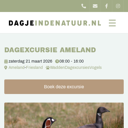
DAGEXCURSIE AMELAND
zaterdag 21 maart 2026
08:00 - 16:00
Ameland
-
Friesland
Wadden
Dagexcursies
Vogels
Boek deze excursie