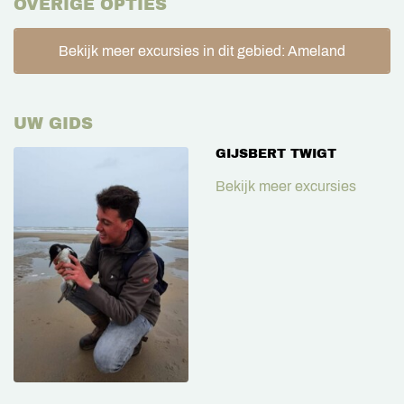
OVERIGE OPTIES
Bekijk meer excursies in dit gebied: Ameland
UW GIDS
GIJSBERT TWIGT
Bekijk meer excursies