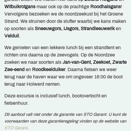
Witbuikrotgans
maar ook op de prachtige
Roodhalsgans
!
Vervolgens bezoeken we de noordzeekust bij het Groene
Strand. We struinen door de slufter waarbij we kans maken
op soorten als
Sneeuwgors, IJsgors, Strandleeuwerik
en
Velduil
.
We genieten van een lekkere lunch bij een strandtent en
richten ons daarna op de zeevogels. Op de Noordzee
zoeken we naar soorten als
Jan-van-Gent, Zeekoet, Zwarte
Zee-eend
en
Roodkeelduiker
. Daarna fietsen we weer
terug naar de haven waar we om ongeveer 16:00 de boot
terug naar Holwerd nemen.
Deze excursie is inclusief lunch, bootovertocht en
fietsenhuur.
Dit aanbod valt niet onder de garantie van STO Garant. U kunt de
voorwaarden van deze garantieregeling vinden op de website van
STO Garant
.