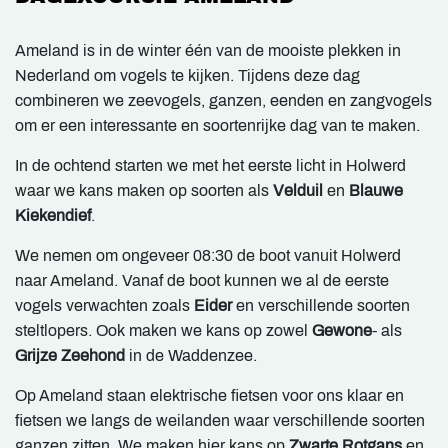
Ameland is in de winter één van de mooiste plekken in
Nederland om vogels te kijken. Tijdens deze dag
combineren we zeevogels, ganzen, eenden en zangvogels
om er een interessante en soortenrijke dag van te maken.
In de ochtend starten we met het eerste licht in Holwerd
waar we kans maken op soorten als
Velduil
en
Blauwe
Kiekendief
.
We nemen om ongeveer 08:30 de boot vanuit Holwerd
naar Ameland. Vanaf de boot kunnen we al de eerste
vogels verwachten zoals
Eider
en verschillende soorten
steltlopers. Ook maken we kans op zowel
Gewone
- als
Grijze Zeehond
in de Waddenzee.
Op Ameland staan elektrische fietsen voor ons klaar en
fietsen we langs de weilanden waar verschillende soorten
ganzen zitten. We maken hier kans op
Zwarte Rotgans
en