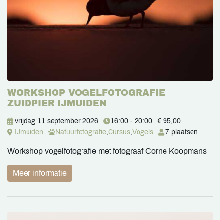
WORKSHOP VOGELFOTOGRAFIE
ZUIDPIER IJMUIDEN
vrijdag 11 september 2026
16:00 - 20:00
€ 95,00
IJmuiden
Natuurfotografie
,
Cursus
,
Vogels
7 plaatsen
Workshop vogelfotografie met fotograaf Corné Koopmans
Meer informatie