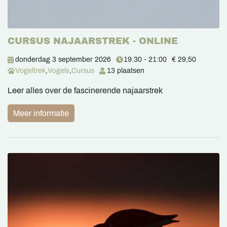
CURSUS NAJAARSTREK - ONLINE
donderdag 3 september 2026
19:30 - 21:00
€ 29,50
Vogeltrek
,
Vogels
,
Cursus
13 plaatsen
Leer alles over de fascinerende najaarstrek
Meer informatie