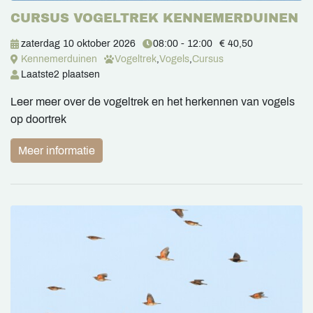
CURSUS VOGELTREK KENNEMERDUINEN
zaterdag 10 oktober 2026
08:00 - 12:00
€ 40,50
Kennemerduinen
Vogeltrek
,
Vogels
,
Cursus
Laatste
2 plaatsen
Leer meer over de vogeltrek en het herkennen van vogels
op doortrek
Meer informatie