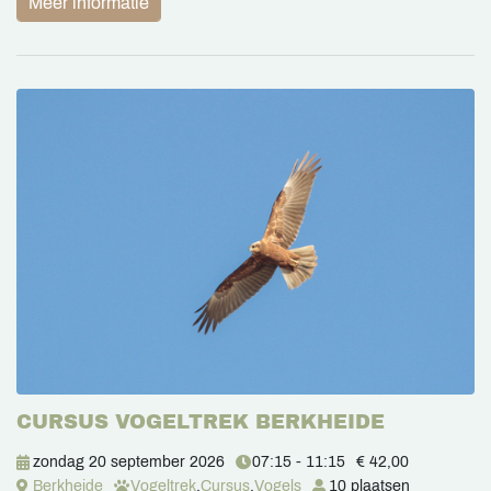
Meer informatie
CURSUS VOGELTREK BERKHEIDE
zondag 20 september 2026
07:15 - 11:15
€ 42,00
Berkheide
Vogeltrek
,
Cursus
,
Vogels
10 plaatsen