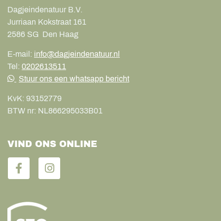
Dagjeindenatuur B.V.
Jurriaan Kokstraat 161
2586 SG
Den Haag
E-mail:
info@dagjeindenatuur.nl
Tel:
0202613511
Stuur ons een whatsapp bericht
KvK:
93152779
BTW nr:
NL866295033B01
VIND ONS ONLINE