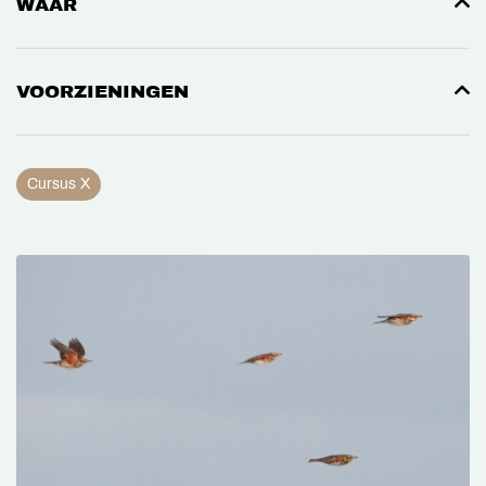
WAAR
VOORZIENINGEN
Cursus X