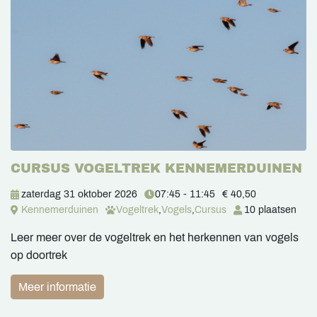
CURSUS VOGELTREK KENNEMERDUINEN
zaterdag 31 oktober 2026
07:45 - 11:45
€ 40,50
Kennemerduinen
Vogeltrek
,
Vogels
,
Cursus
10 plaatsen
Leer meer over de vogeltrek en het herkennen van vogels
op doortrek
Meer informatie