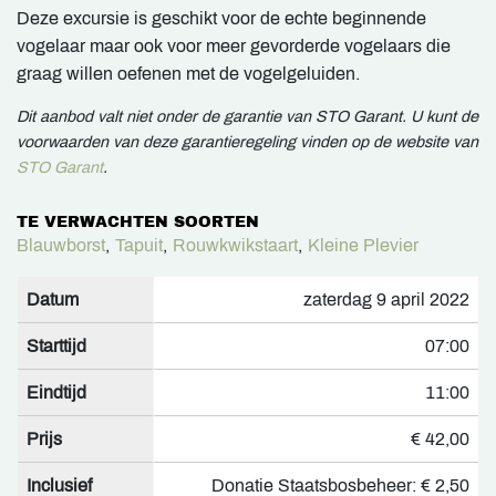
Deze excursie is geschikt voor de echte beginnende
vogelaar maar ook voor meer gevorderde vogelaars die
graag willen oefenen met de vogelgeluiden.
Dit aanbod valt niet onder de garantie van STO Garant. U kunt de
voorwaarden van deze garantieregeling vinden op de website van
STO Garant
.
TE VERWACHTEN SOORTEN
Blauwborst
,
Tapuit
,
Rouwkwikstaart
,
Kleine Plevier
Datum
zaterdag 9 april 2022
Starttijd
07:00
Eindtijd
11:00
Prijs
€ 42,00
Inclusief
Donatie Staatsbosbeheer: € 2,50