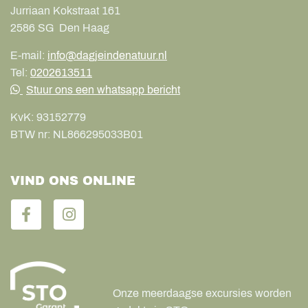
Jurriaan Kokstraat 161
2586 SG
Den Haag
E-mail:
info@dagjeindenatuur.nl
Tel:
0202613511
Stuur ons een whatsapp bericht
KvK:
93152779
BTW nr:
NL866295033B01
VIND ONS ONLINE
Onze meerdaagse excursies worden