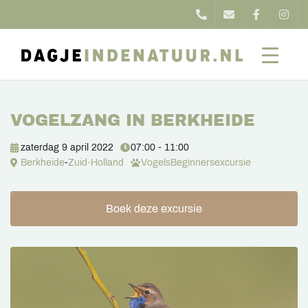
VOGELZANG IN BERKHEIDE
zaterdag 9 april 2022
07:00 - 11:00
Berkheide
-
Zuid-Holland
Vogels
Beginnersexcursie
Boek deze excursie