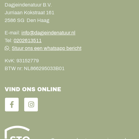
Dagjeindenatuur B.V.
Jurriaan Kokstraat 161
2586 SG
Den Haag
E-mail:
info@dagjeindenatuur.nl
Tel:
0202613511
Stuur ons een whatsapp bericht
KvK:
93152779
BTW nr:
NL866295033B01
VIND ONS ONLINE