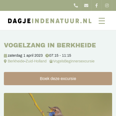
VOGELZANG IN BERKHEIDE
zaterdag 1 april 2023
07:15 - 11:15
Berkheide
-
Zuid-Holland
Vogels
Beginnersexcursie
Boek deze excursie