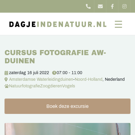
CURSUS FOTOGRAFIE AW-
DUINEN
zaterdag 16 juli 2022
07:00 - 11:00
Amsterdamse Waterleidingduinen
-
Noord-Holland
, Nederland
Natuurfotografie
Zoogdieren
Vogels
Boek deze excursie