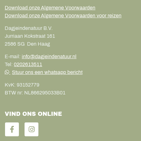
Download onze Algemene Voorwaarden
Download onze Algemene Voorwaarden voor reizen
Dagjeindenatuur B.V.
Jurriaan Kokstraat 161
2586 SG
Den Haag
E-mail:
info@dagjeindenatuur.nl
Tel:
0202613511
Stuur ons een whatsapp bericht
KvK:
93152779
BTW nr:
NL866295033B01
VIND ONS ONLINE