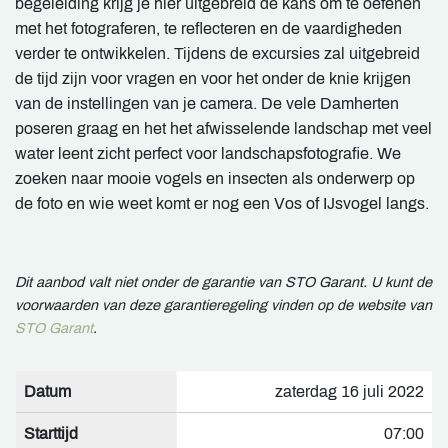
begeleiding krijg je hier uitgebreid de kans om te oefenen
met het fotograferen, te reflecteren en de vaardigheden
verder te ontwikkelen. Tijdens de excursies zal uitgebreid
de tijd zijn voor vragen en voor het onder de knie krijgen
van de instellingen van je camera. De vele Damherten
poseren graag en het het afwisselende landschap met veel
water leent zicht perfect voor landschapsfotografie. We
zoeken naar mooie vogels en insecten als onderwerp op
de foto en wie weet komt er nog een Vos of IJsvogel langs.
Dit aanbod valt niet onder de garantie van STO Garant. U kunt de
voorwaarden van deze garantieregeling vinden op de website van
STO Garant
.
Datum
zaterdag 16 juli 2022
Starttijd
07:00