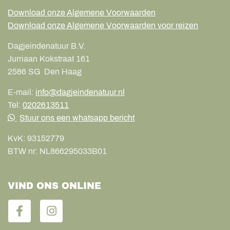
Download onze Algemene Voorwaarden
Download onze Algemene Voorwaarden voor reizen
Dagjeindenatuur B.V.
Jurriaan Kokstraat 161
2586 SG
Den Haag
E-mail:
info@dagjeindenatuur.nl
Tel:
0202613511
Stuur ons een whatsapp bericht
KvK:
93152779
BTW nr:
NL866295033B01
VIND ONS ONLINE