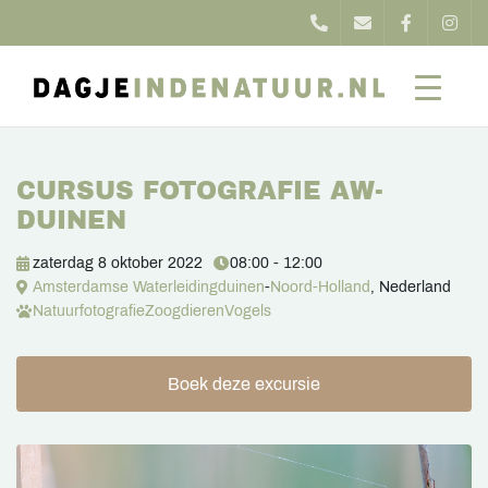
CURSUS FOTOGRAFIE AW-
DUINEN
zaterdag 8 oktober 2022
08:00 - 12:00
Amsterdamse Waterleidingduinen
-
Noord-Holland
, Nederland
Natuurfotografie
Zoogdieren
Vogels
Boek deze excursie