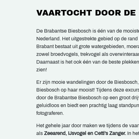
VAARTOCHT DOOR DE
De Brabantse Biesbosch is één van de mooist
Nederland. Het uitgestrekte gebied op de rand
Brabant bestaat uit grote watergebieden, moer
zowel broedvogels, trekvogel als overwinteraar
Daarnaast is het ook één van de beste plekke
zien!
Er zijn mooie wandelingen door de Biesbosch, 
Biesbosch op haar mooist! Tijdens deze excur
door de Brabantse Biesbosch op een groot drijve
geluidloos en biedt een prachtig laag standpu
fotograferen.
Het gehele jaar door maken we tijdens de vaar
als
Zeearend, IJsvogel en Cetti's Zanger.
In het