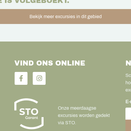
E IS VOLGEBOEKT.
Bekijk meer excursies in dit gebied
VIND ONS ONLINE
N
Sc
ho
ex
E-
Onze meerdaagse
excursies worden gedekt
via STO.