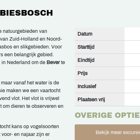
 BIESBOSCH
e natuurgebieden van
Datum
 van Zuid-Holland en Noord-
asbos en slikgebieden. Voor
Starttijd
s een belangrijk gebied.
Eindtijd
n in Nederland om de
Bever
te
Prijs
maar vanaf het water is de
Inclusief
sie maken we een vaartocht
nd vlot. Het vlot is vrijwel
Plaatsen vrij
nt om dieren te observeren en
OVERIGE OPTIE
tocht kans op vogelsoorten
Bekijk meer excursi
 voor- en najaar zijn er