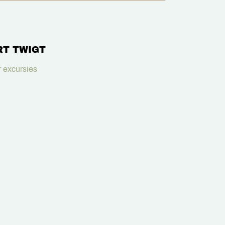
RT TWIGT
 excursies