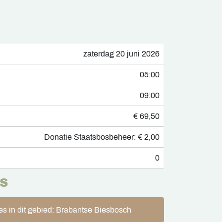
zaterdag 20 juni 2026
05:00
09:00
€ 69,50
Donatie Staatsbosbeheer: € 2,00
0
S
es in dit gebied: Brabantse Biesbosch