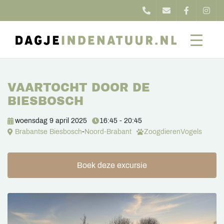
VAARTOCHT DOOR DE
BIESBOSCH
woensdag 9 april 2025
16:45 - 20:45
Brabantse Biesbosch
-
Noord-Brabant
Zoogdieren
Vogels
Boek deze excursie