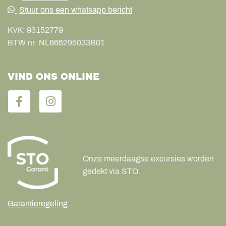
Stuur ons een whatsapp bericht
KvK:
93152779
BTW nr:
NL866295033B01
VIND ONS ONLINE
Onze meerdaagse excursies worden
gedekt via STO.
Garantieregeling