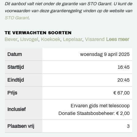
Dit aanbod valt niet onder de garantie van STO Garant. U kunt de
voorwaarden van deze garantieregeling vinden op de website van
STO Garant
.
TE VERWACHTEN SOORTEN
Bever
,
IJsvogel
,
Koekoek
,
Lepelaar
,
Visarend
Lees meer
Datum
woensdag 9 april 2025
Starttijd
16:45
Eindtijd
20:45
Prijs
€ 67,00
Ervaren gids met telescoop
Inclusief
Donatie Staatsbosbeheer: € 2,00
Plaatsen vrij
3