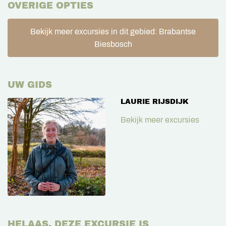
OVERIGE OPTIES
Bekijk meer excursies in dit gebied: Brabantse
Biesbosch
UW GIDS
LAURIE RIJSDIJK
Bekijk meer excursies
HELAAS, DEZE EXCURSIE IS