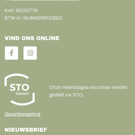
KvK:
93152779
BTW nr:
NL866295033B01
VIND ONS ONLINE
Onze meerdaagse excursies worden
gedekt via STO.
Garantieregeling
NIEUWSBRIEF