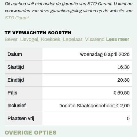
Dit aanbod valt niet onder de garantie van STO Garant. U kunt de
voorwaarden van deze garantieregeling vinden op de website van
STO Garant
.
TE VERWACHTEN SOORTEN
Bever
,
IJsvogel
,
Koekoek
,
Lepelaar
,
Visarend
Lees meer
Datum
woensdag 8 april 2026
Starttijd
16:30
Eindtijd
20:30
Prijs
€ 69,50
Inclusief
Donatie Staatsbosbeheer: € 2,00
Plaatsen vrij
0
OVERIGE OPTIES