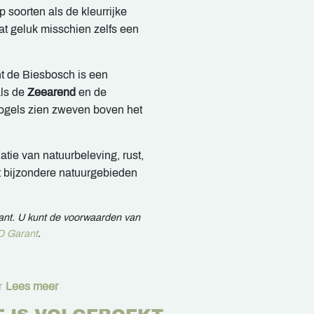
 soorten als de kleurrijke
at geluk misschien zelfs een
t de Biesbosch is een
als de
Zeearend
en de
ogels zien zweven boven het
tie van natuurbeleving, rust,
st bijzondere natuurgebieden
rant. U kunt de voorwaarden van
 Garant
.
r
Lees meer