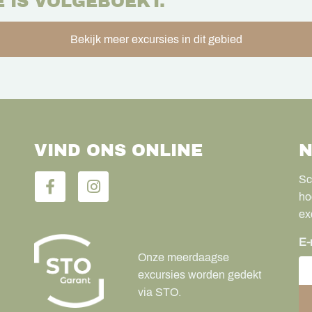
E IS VOLGEBOEKT.
Bekijk meer excursies in dit gebied
VIND ONS ONLINE
N
Sc
ho
ex
E-
Onze meerdaagse
excursies worden gedekt
via STO.