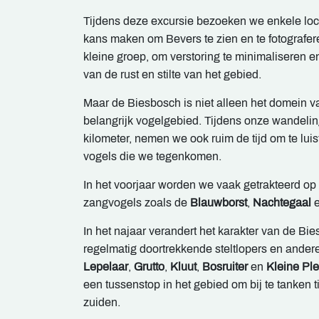
Tijdens deze excursie bezoeken we enkele lo
kans maken om Bevers te zien en te fotografer
kleine groep, om verstoring te minimaliseren 
van de rust en stilte van het gebied.
Maar de Biesbosch is niet alleen het domein v
belangrijk vogelgebied. Tijdens onze wandelin
kilometer, nemen we ook ruim de tijd om te luis
vogels die we tegenkomen.
In het voorjaar worden we vaak getrakteerd op
zangvogels zoals de
Blauwborst
,
Nachtegaal
In het najaar verandert het karakter van de Bi
regelmatig doortrekkende steltlopers en ander
Lepelaar
,
Grutto
,
Kluut
,
Bosruiter
en
Kleine Ple
een tussenstop in het gebied om bij te tanken t
zuiden.