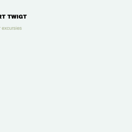
RT TWIGT
 excursies