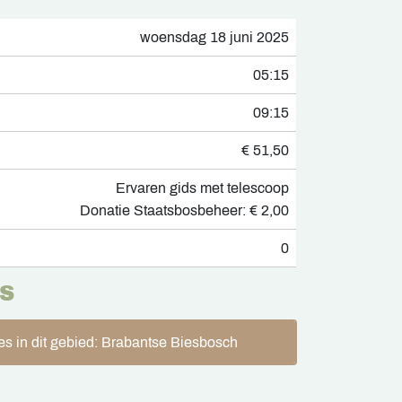
woensdag 18 juni 2025
05:15
09:15
€ 51,50
Ervaren gids met telescoop
Donatie Staatsbosbeheer: € 2,00
0
S
es in dit gebied: Brabantse Biesbosch