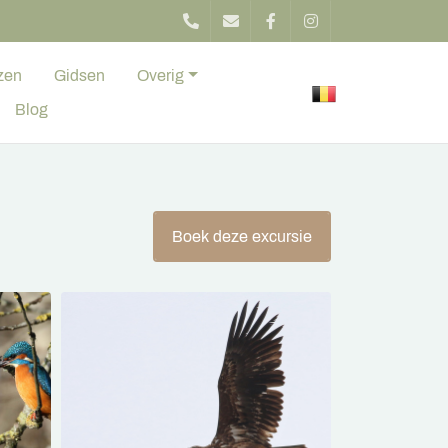
zen
Gidsen
Overig
Blog
Boek deze excursie