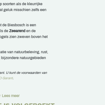
 soorten als de kleurrijke
at geluk misschien zelfs een
t de Biesbosch is een
als de
Zeearend
en de
ogels zien zweven boven het
tie van natuurbeleving, rust,
st bijzondere natuurgebieden
rant. U kunt de voorwaarden van
 Garant
.
r
Lees meer