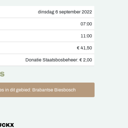
dinsdag 6 september 2022
07:00
11:00
€ 41,50
Donatie Staatsbosbeheer: € 2,00
S
es in dit gebied: Brabantse Biesbosch
UCKX