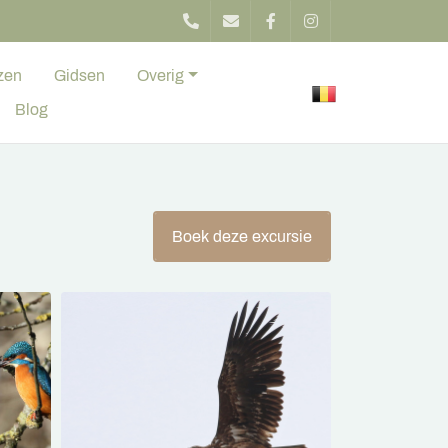
zen
Gidsen
Overig
Blog
Boek deze excursie