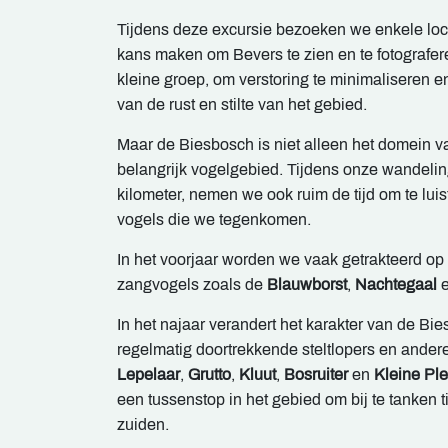
Tijdens deze excursie bezoeken we enkele lo
kans maken om Bevers te zien en te fotografer
kleine groep, om verstoring te minimaliseren 
van de rust en stilte van het gebied.
Maar de Biesbosch is niet alleen het domein v
belangrijk vogelgebied. Tijdens onze wandelin
kilometer, nemen we ook ruim de tijd om te luis
vogels die we tegenkomen.
In het voorjaar worden we vaak getrakteerd op
zangvogels zoals de
Blauwborst
,
Nachtegaal
In het najaar verandert het karakter van de Bi
regelmatig doortrekkende steltlopers en ander
Lepelaar
,
Grutto
,
Kluut
,
Bosruiter
en
Kleine Ple
een tussenstop in het gebied om bij te tanken t
zuiden.