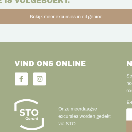
E IS VOLGEBOEKT.
Bekijk meer excursies in dit gebied
VIND ONS ONLINE
N
Sc
ho
ex
E-
Onze meerdaagse
excursies worden gedekt
via STO.