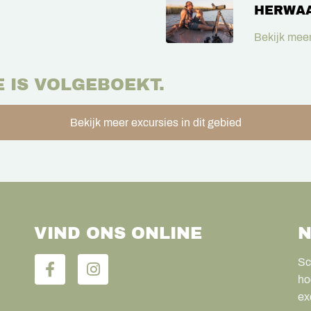
HERWA
Bekijk meer
E IS VOLGEBOEKT.
Bekijk meer excursies in dit gebied
VIND ONS ONLINE
N
Sc
ho
ex