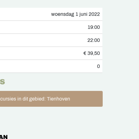
woensdag 1 juni 2022
19:00
22:00
€ 39,50
0
S
cursies in dit gebied: Tienhoven
AN