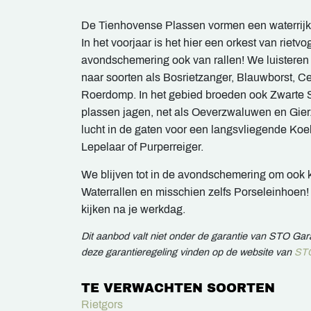
De Tienhovense Plassen vormen een waterrijk 
In het voorjaar is het hier een orkest van rietvo
avondschemering ook van rallen! We luisteren
naar soorten als Bosrietzanger, Blauwborst, Ce
Roerdomp. In het gebied broeden ook Zwarte 
plassen jagen, net als Oeverzwaluwen en Gi
lucht in de gaten voor een langsvliegende Koe
Lepelaar of Purperreiger.
We blijven tot in de avondschemering om ook
Waterrallen en misschien zelfs Porseleinhoen
kijken na je werkdag.
Dit aanbod valt niet onder de garantie van STO Ga
deze garantieregeling vinden op de website van
STO
TE VERWACHTEN SOORTEN
Rietgors