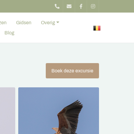
zen
Gidsen
Overig
Blog
Boek deze excursie