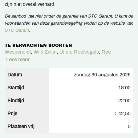
zijn niet overal verhard.
Dit aanbod valt niet onder de garantie van STO Garant. U kunt de
voorwaarden van deze garantieregeling vinden op de website van
STO Garant
.
TE VERWACHTEN SOORTEN
Wespendief
,
Wild Zwijn
,
Uilen
,
Roofvogels
,
Ree
Lees meer
Datum
zondag 30 augustus 2026
Starttijd
18:00
Eindtijd
22:00
Prijs
€ 42,50
Plaatsen vrij
0