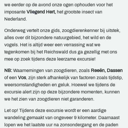
we eerder op de avond onze ogen ophouden voor het
imposante
Vliegend Hert,
het grootste insect van
Nederland.
Onderweg vertelt onze gids, zoogdierenkenner bij uitstek,
alles over dit bijzondere natuurgebied, het wild en de
vogels. Het is altijd weer een verrassing wat we
tegenkomen bij het Reichswald dus ga gezellig met ons
mee op zoek tijdens deze leerzame excursie!
NB:
Waarnemingen van zoogdieren, zoals
Reeën, Dassen
of een
Vos
, zijn sterk afhankelijk van factoren zoals tijdstip,
weersomstandigheden en geluk. Hoewel we tijdens de
excursie alert zijn op deze bijzondere momenten, kunnen
we het zien van zoogdieren niet garanderen.
Let op! Tijdens deze excursie wordt er een aardige
wandeling gemaakt van ongeveer 9 kilometer. Daarnaast
lopen we het laatste uur na zonsondergang en de paden