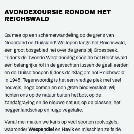
AVONDEXCURSIE RONDOM HET
REICHSWALD
Ga mee op een schemerwandeling op de grens van
Nederland en Duitsland! We lopen langs het Reichswald,
een groot bosgebied net over de grens bij Groesbeek.
Tijdens de Tweede Wereldoorlog speelde het Reichswald
een belangrijke rol in de gevechten tussen de geallieerden
en de Duitse troepen tijdens de 'Slag om het Reichswald'
in 1945. Tegenwoordig is het een vredige plek met veel
heuvels, hoge bomen en een grote biodiversiteit. Wij
richten ons op de natuur buiten het bos, op de
zandafgraving en de nieuwe natuur, op de plassen, het
heggenlandschap en ruige vegetatie.
Vanaf mei maken we kans op veel soorten roofvogels,
waaronder
Wespendief
en
Havik
en misschien zelfs de