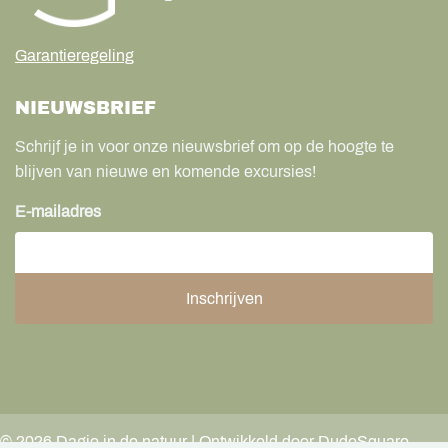
Garantieregeling
NIEUWSBRIEF
Schrijf je in voor onze nieuwsbrief om op de hoogte te
blijven van nieuwe en komende excursies!
E-mailadres
©
2026
Dagje in de natuur | Ontwikkeld door DudeSquare