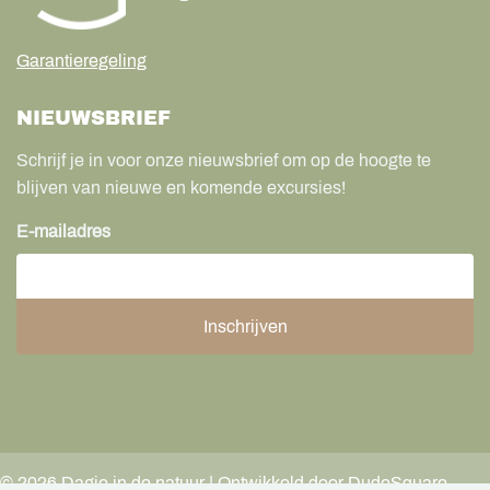
Garantieregeling
NIEUWSBRIEF
Schrijf je in voor onze nieuwsbrief om op de hoogte te
blijven van nieuwe en komende excursies!
E-mailadres
©
2026
Dagje in de natuur | Ontwikkeld door DudeSquare