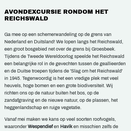
AVONDEXCURSIE RONDOM HET
REICHSWALD
Ga mee op een schemerwandeling op de grens van
Nederland en Duitsland! We lopen langs het Reichswald,
een groot bosgebied net over de grens bij Groesbeek.
Tijdens de Tweede Wereldoorlog speelde het Reichswald
een belangrijke rol in de gevechten tussen de geallieerden
en de Duitse troepen tijdens de 'Slag om het Reichswald'
in 1945. Tegenwoordig is het een vredige plek met veel
heuvels, hoge bomen en een grote biodiversiteit. Wij
richten ons op de natuur buiten het bos, op de
zandafgraving en de nieuwe natuur, op de plassen, het
heggenlandschap en ruige vegetatie.
Vanaf mei maken we kans op veel soorten roofvogels,
waaronder
Wespendief
en
Havik
en misschien zelfs de