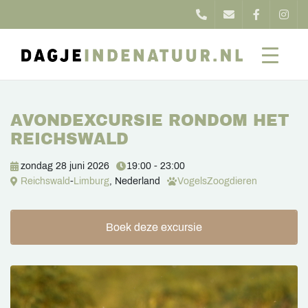
AVONDEXCURSIE RONDOM HET
REICHSWALD
zondag 28 juni 2026
19:00 - 23:00
Reichswald
-
Limburg
, Nederland
Vogels
Zoogdieren
Boek deze excursie