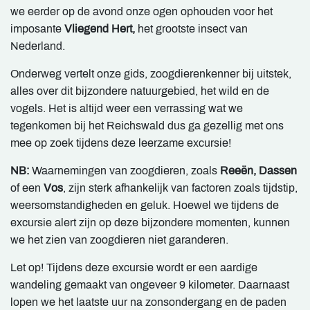
we eerder op de avond onze ogen ophouden voor het
imposante
Vliegend Hert,
het grootste insect van
Nederland.
Onderweg vertelt onze gids, zoogdierenkenner bij uitstek,
alles over dit bijzondere natuurgebied, het wild en de
vogels. Het is altijd weer een verrassing wat we
tegenkomen bij het Reichswald dus ga gezellig met ons
mee op zoek tijdens deze leerzame excursie!
NB:
Waarnemingen van zoogdieren, zoals
Reeën, Dassen
of een
Vos
, zijn sterk afhankelijk van factoren zoals tijdstip,
weersomstandigheden en geluk. Hoewel we tijdens de
excursie alert zijn op deze bijzondere momenten, kunnen
we het zien van zoogdieren niet garanderen.
Let op! Tijdens deze excursie wordt er een aardige
wandeling gemaakt van ongeveer 9 kilometer. Daarnaast
lopen we het laatste uur na zonsondergang en de paden