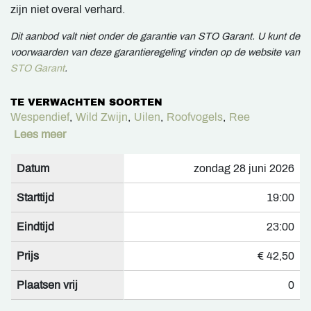
zijn niet overal verhard.
Dit aanbod valt niet onder de garantie van STO Garant. U kunt de
voorwaarden van deze garantieregeling vinden op de website van
STO Garant
.
TE VERWACHTEN SOORTEN
Wespendief
,
Wild Zwijn
,
Uilen
,
Roofvogels
,
Ree
Lees meer
Datum
zondag 28 juni 2026
Starttijd
19:00
Eindtijd
23:00
Prijs
€ 42,50
Plaatsen vrij
0