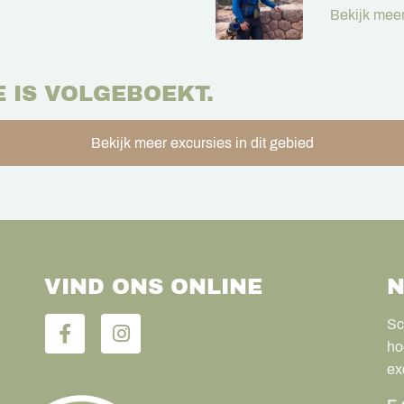
Bekijk meer
E IS VOLGEBOEKT.
Bekijk meer excursies in dit gebied
VIND ONS ONLINE
N
Sc
ho
ex