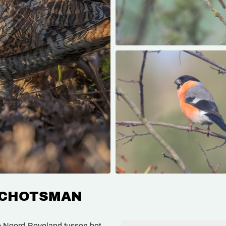
SCHOTSMAN
p Noord-Beveland tussen het