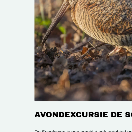
AVONDEXCURSIE DE 
De Schotsman is een prachtig natuurgebied o