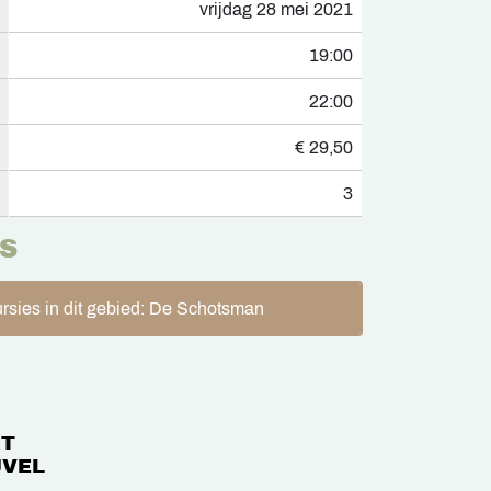
vrijdag 28 mei 2021
19:00
22:00
€ 29,50
3
S
rsies in dit gebied: De Schotsman
T
VEL