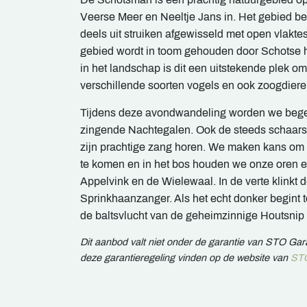
Veerse Meer en Neeltje Jans in. Het gebied bes
deels uit struiken afgewisseld met open vlakte
gebied wordt in toom gehouden door Schotse h
in het landschap is dit een uitstekende plek o
verschillende soorten vogels en ook zoogdiere
Tijdens deze avondwandeling worden we bege
zingende Nachtegalen. Ook de steeds schaars
zijn prachtige zang horen. We maken kans om 
te komen en in het bos houden we onze oren 
Appelvink en de Wielewaal. In de verte klinkt
Sprinkhaanzanger. Als het echt donker begin
de baltsvlucht van de geheimzinnige Houtsnip
Dit aanbod valt niet onder de garantie van STO Ga
deze garantieregeling vinden op de website van
STO