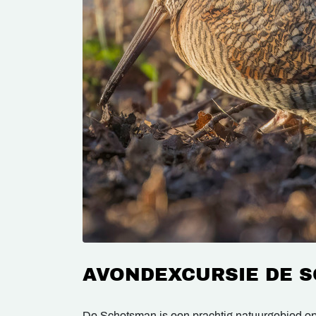
AVONDEXCURSIE DE 
De Schotsman is een prachtig natuurgebied o