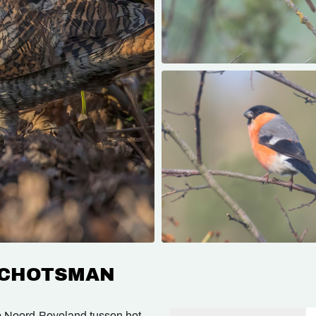
SCHOTSMAN
p Noord-Beveland tussen het