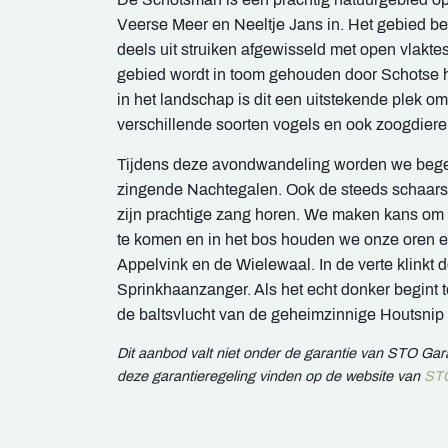
Veerse Meer en Neeltje Jans in. Het gebied bes
deels uit struiken afgewisseld met open vlakte
gebied wordt in toom gehouden door Schotse h
in het landschap is dit een uitstekende plek o
verschillende soorten vogels en ook zoogdiere
Tijdens deze avondwandeling worden we bege
zingende Nachtegalen. Ook de steeds schaars
zijn prachtige zang horen. We maken kans om 
te komen en in het bos houden we onze oren 
Appelvink en de Wielewaal. In de verte klinkt
Sprinkhaanzanger. Als het echt donker begin
de baltsvlucht van de geheimzinnige Houtsnip
Dit aanbod valt niet onder de garantie van STO Ga
deze garantieregeling vinden op de website van
STO