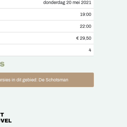
donderdag 20 mei 2021
19:00
22:00
€ 29,50
4
S
rsies in dit gebied: De Schotsman
T
VEL