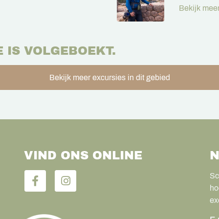
Bekijk meer
E IS VOLGEBOEKT.
Bekijk meer excursies in dit gebied
VIND ONS ONLINE
N
Sc
ho
ex