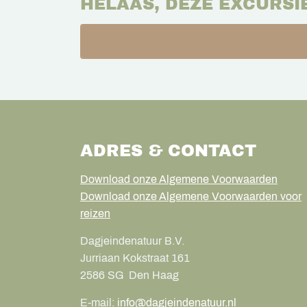
HELAAS, DEZE EXCURSI
ADRES & CONTACT
Download onze Algemene Voorwaarden
Download onze Algemene Voorwaarden voor
reizen
Dagjeindenatuur B.V.
Jurriaan Kokstraat 161
2586 SG
Den Haag
E-mail:
info@dagjeindenatuur.nl