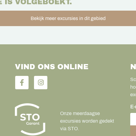
E IS VOLGEBOEKT.
Bekijk meer excursies in dit gebied
VIND ONS ONLINE
N
Sc
ho
ex
E-
Onze meerdaagse
excursies worden gedekt
via STO.