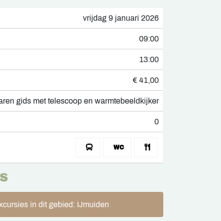
vrijdag 9 januari 2026
09:00
13:00
€ 41,00
aren gids met telescoop en warmtebeeldkijker
0
S
xcursies in dit gebied: IJmuiden