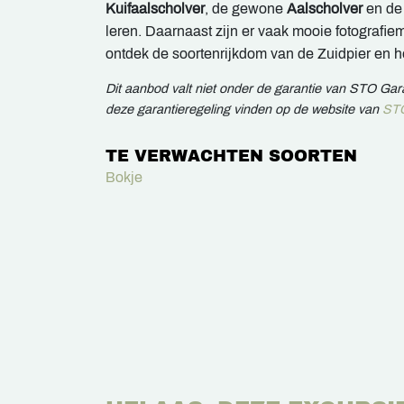
Kuifaalscholver
, de gewone
Aalscholver
en d
leren. Daarnaast zijn er vaak mooie fotografi
ontdek de soortenrijkdom van de Zuidpier en
Dit aanbod valt niet onder de garantie van STO Ga
deze garantieregeling vinden op de website van
STO
TE VERWACHTEN SOORTEN
Bokje