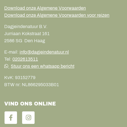
Download onze Algemene Voorwaarden
Download onze Algemene Voorwaarden voor reizen
Dagjeindenatuur B.V.
Jurriaan Kokstraat 161
2586 SG
Den Haag
E-mail:
info@dagjeindenatuur.nl
Tel:
0202613511
Stuur ons een whatsapp bericht
KvK:
93152779
BTW nr:
NL866295033B01
VIND ONS ONLINE