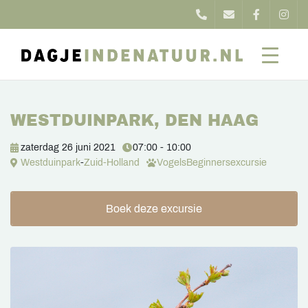
WESTDUINPARK, DEN HAAG
zaterdag 26 juni 2021
07:00 - 10:00
Westduinpark
-
Zuid-Holland
Vogels
Beginnersexcursie
Boek deze excursie