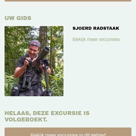
UW GIDS
SJOERD RADSTAAK
Bekijk meer excursies
HELAAS, DEZE EXCURSIE IS
VOLGEBOEKT.
Bekijk meer excursies in dit gebied