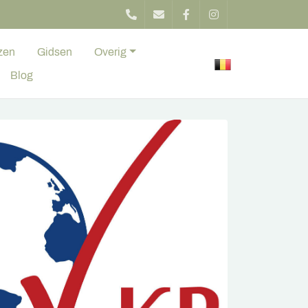
zen
Gidsen
Overig
Blog