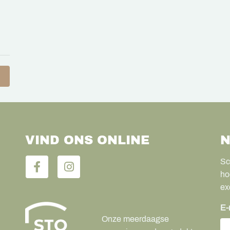
VIND ONS ONLINE
N
Sc
ho
ex
E-
Onze meerdaagse