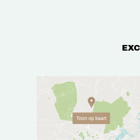
EXC
Toon op kaart