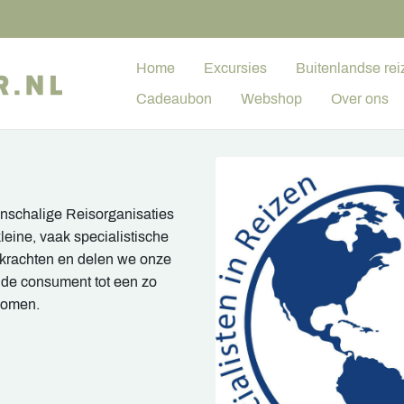
Home
Excursies
Buitenlandse rei
Cadeaubon
Webshop
Over ons
inschalige Reisorganisaties
eine, vaak specialistische
 krachten en delen we onze
s de consument tot een zo
komen.