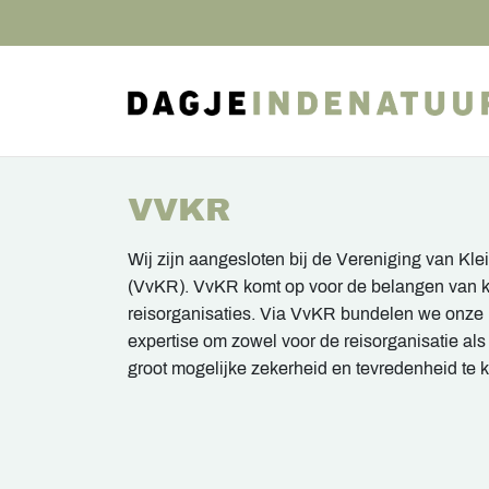
VVKR
Wij zijn aangesloten bij de Vereniging van Kle
(VvKR). VvKR komt op voor de belangen van kl
reisorganisaties. Via VvKR bundelen we onze
expertise om zowel voor de reisorganisatie al
groot mogelijke zekerheid en tevredenheid te 