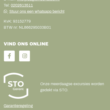
Tel:
0202613511
Stuur ons een whatsapp bericht
KvK:
93152779
BTW nr:
NL866295033B01
VIND ONS ONLINE
Onze meerdaagse excursies worden
gedekt via STO.
Garantieregeling