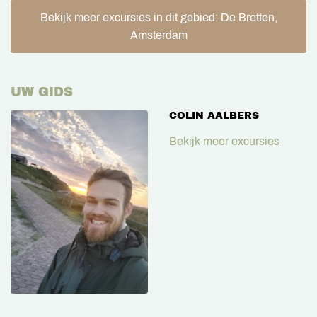
Bekijk meer excursies in dit gebied: De Bretten,
Amsterdam
UW GIDS
COLIN AALBERS
Bekijk meer excursies