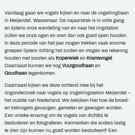
Vandaag gaan we vogels kijken en naar de vogelringbaan
in Meijendel, Wassenaar. De najaarstrek is in volle gang
en tijdens onze wandeling van en naar het ringstation
zullen we onze ogen en oren dan ook goed open houden.
In deze periode van het jaar mogen trekken vaak enorme
groepen lijsters richting het zuiden en mogen we rekening
houden met soorten als
Koperwiek
en
Kramsvogel
.
Daarnaast kunnen we nog
Vuurgoudhaan
en
Goudhaan
tegenkomen.
Daarnaast kijken we deze ochtend mee bij het
ringonderzoek naar vogels op Vogelringstation Meijendel –
het oudste van Nederland. We bekijken hier hoe de broed-
en trekvogels gevangen, gemeten en gewogen worden.
Een unieke ervaring om de vogels van dichtbij te
bestuderen en fotograferen. Kenmerken die anders lastig
te zien zijn kunnen nu goed worden bestudeerd! Een