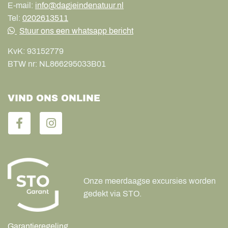
E-mail:
info@dagjeindenatuur.nl
Tel:
0202613511
Stuur ons een whatsapp bericht
KvK:
93152779
BTW nr:
NL866295033B01
VIND ONS ONLINE
Onze meerdaagse excursies worden
gedekt via STO.
Garantieregeling