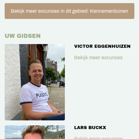
Bekijk meer excursies in dit gebied: Kennemerduinen
UW GIDSEN
VICTOR EGGENHUIZEN
Bekijk meer excursies
LARS BUCKX
Bekijk meer excursies