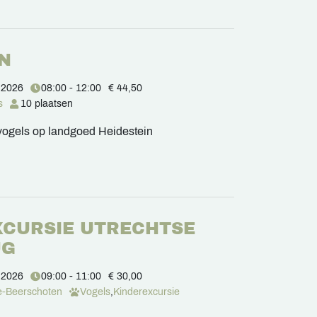
IN
 2026
08:00 - 12:00
€ 44,50
s
10 plaatsen
vogels op landgoed Heidestein
EXCURSIE UTRECHTSE
UG
 2026
09:00 - 11:00
€ 30,00
e-Beerschoten
Vogels
,
Kinderexcursie