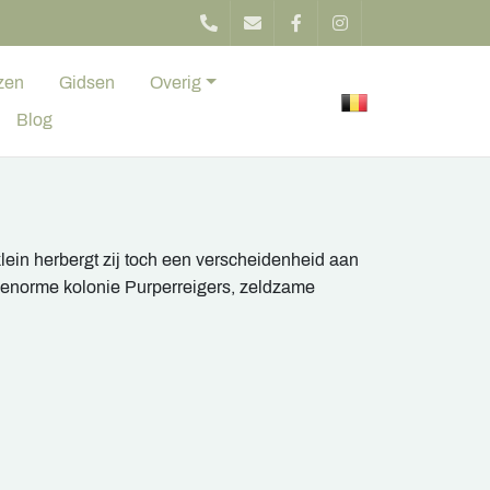
zen
Gidsen
Overig
Blog
ein herbergt zij toch een verscheidenheid aan
 enorme kolonie Purperreigers, zeldzame