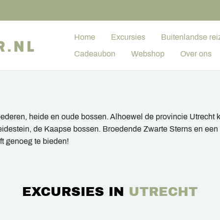
Home
Excursies
Buitenlandse rei
Cadeaubon
Webshop
Over ons
deren, heide en oude bossen. Alhoewel de provincie Utrecht kl
Heidestein, de Kaapse bossen. Broedende Zwarte Sterns en een
eft genoeg te bieden!
EXCURSIES IN
UTRECHT