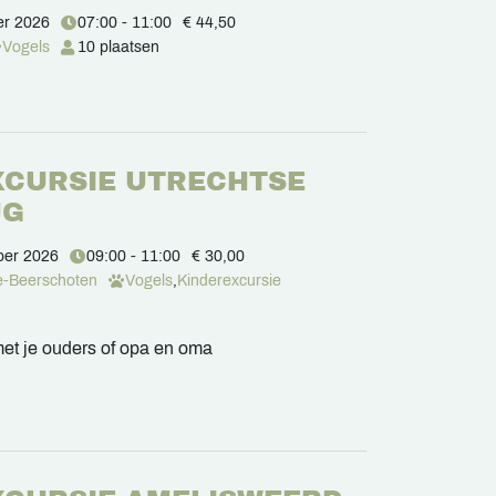
er 2026
07:00 - 11:00
€ 44,50
Vogels
10 plaatsen
EXCURSIE UTRECHTSE
UG
ber 2026
09:00 - 11:00
€ 30,00
e-Beerschoten
Vogels
,
Kinderexcursie
et je ouders of opa en oma