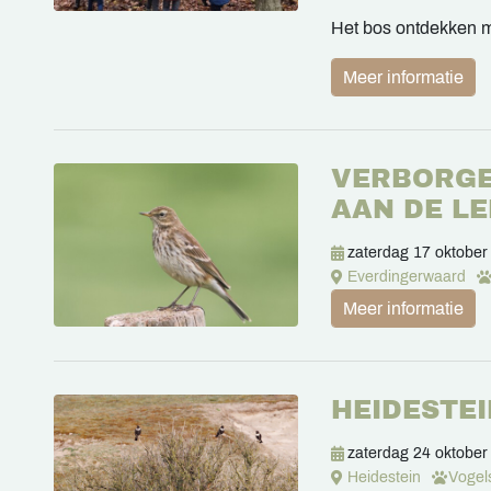
Het bos ontdekken m
Meer informatie
VERBORGE
AAN DE L
zaterdag 17 oktober
Everdingerwaard
Meer informatie
HEIDESTE
zaterdag 24 oktober
Heidestein
Vogel