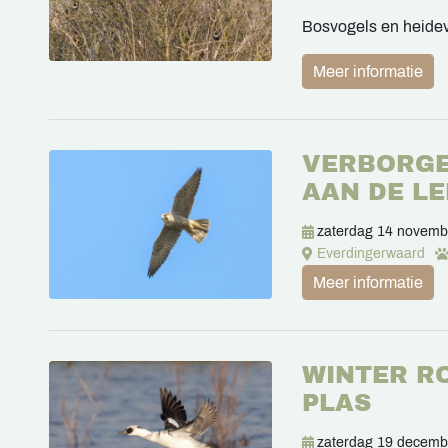
Bosvogels en heide
Meer informatie
VERBORGE
AAN DE L
zaterdag 14 novemb
Everdingerwaard
Meer informatie
WINTER R
PLAS
zaterdag 19 decemb