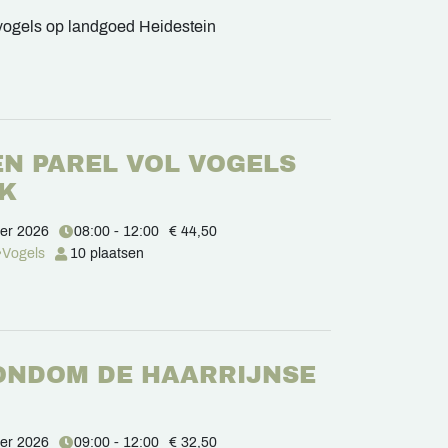
vogels op landgoed Heidestein
N PAREL VOL VOGELS
EK
er 2026
08:00 - 12:00
€ 44,50
Vogels
10 plaatsen
ONDOM DE HAARRIJNSE
er 2026
09:00 - 12:00
€ 32,50