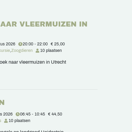
NAAR VLEERMUIZEN IN
tus 2026
20:00 - 22:00
€ 25,00
cursie
,
Zoogdieren
10 plaatsen
oek naar vleermuizen in Utrecht
IN
us 2026
06:45 - 10:45
€ 44,50
s
10 plaatsen