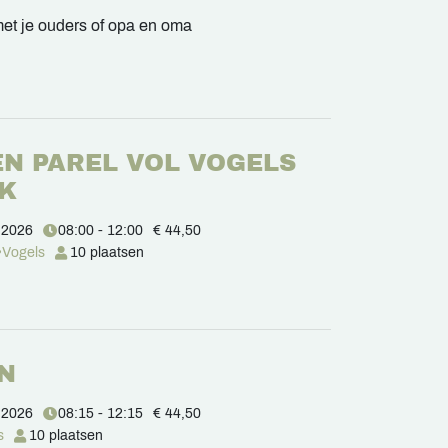
et je ouders of opa en oma
N PAREL VOL VOGELS
EK
 2026
08:00 - 12:00
€ 44,50
Vogels
10 plaatsen
IN
 2026
08:15 - 12:15
€ 44,50
s
10 plaatsen