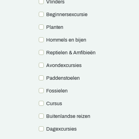
Vlinders
Beginnersexcursie
Planten
Hommels en bijen
Reptielen & Amfibieën
Avondexcursies
Paddenstoelen
Fossielen
Cursus
Buitenlandse reizen
Dagexcursies