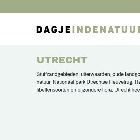
UTRECHT
Stuifzandgebieden, uiterwaarden, oude landgoe
natuur. Nationaal park Utrechtse Heuvelrug, 
libellensoorten en bijzondere flora. Utrecht he