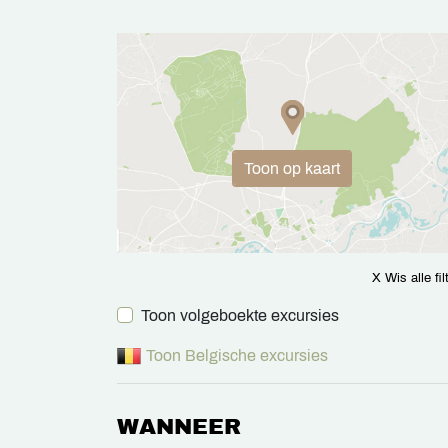
Toon op kaart
X Wis alle fil
Toon volgeboekte excursies
Toon Belgische excursies
WANNEER