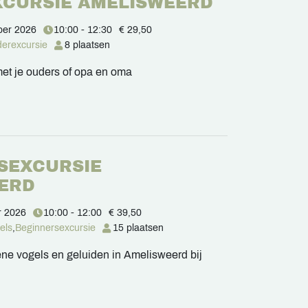
EXCURSIE AMELISWEERD
ber 2026
10:00 - 12:30
€ 29,50
derexcursie
8 plaatsen
et je ouders of opa en oma
SEXCURSIE
ERD
r 2026
10:00 - 12:00
€ 39,50
els
,
Beginnersexcursie
15 plaatsen
e vogels en geluiden in Amelisweerd bij